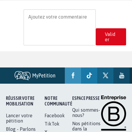
Valid
er
RÉUSSIR VOTRE
NOTRE
ESPACE PRESSE
MOBILISATION
COMMUNAUTÉ
Qui sommes-
nous?
Lancer votre
Facebook
pétition
Nos pétitions
TikTok
dans la
Blog - Parlons
X