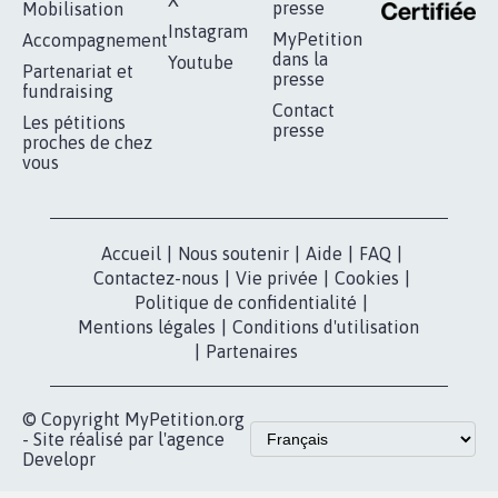
presse
Mobilisation
Instagram
MyPetition
Accompagnement
dans la
Youtube
Partenariat et
presse
fundraising
Contact
Les pétitions
presse
proches de chez
vous
Accueil
|
Nous soutenir
|
Aide
|
FAQ
|
Contactez-nous
|
Vie privée
|
Cookies
|
Politique de confidentialité
|
Mentions légales
|
Conditions d'utilisation
|
Partenaires
© Copyright MyPetition.org
- Site réalisé par l'agence
Developr