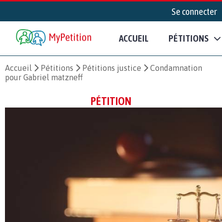
Se connecter
ACCUEIL
PÉTITIONS
Accueil
Pétitions
Pétitions justice
Condamnation
pour Gabriel matzneff
PÉTITION