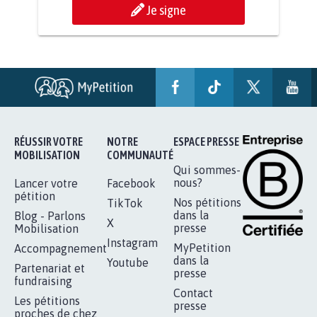
STOP AU PROJET AGRIVOLTAÏQUE
AUTOUR DE LA SOURCE...
11.288
signatures
Je signe
RÉUSSIR VOTRE
NOTRE
ESPACE PRESSE
MOBILISATION
COMMUNAUTÉ
Qui sommes-
nous?
Lancer votre
Facebook