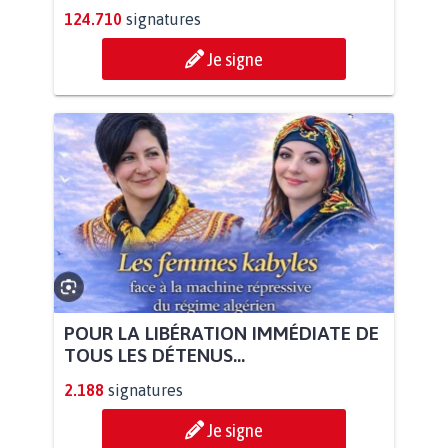
124.710
signatures
Je signe
POUR LA LIBÉRATION IMMÉDIATE DE
TOUS LES DÉTENUS...
2.188
signatures
Je signe