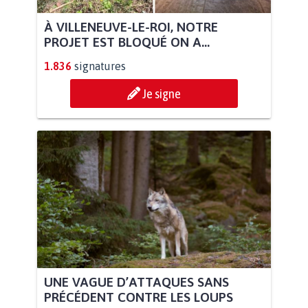
À VILLENEUVE-LE-ROI, NOTRE
PROJET EST BLOQUÉ ON A...
1.836
signatures
Je signe
UNE VAGUE D’ATTAQUES SANS
PRÉCÉDENT CONTRE LES LOUPS