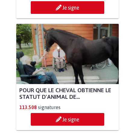
Je signe
POUR QUE LE CHEVAL OBTIENNE LE
STATUT D'ANIMAL DE...
113.508
signatures
Je signe