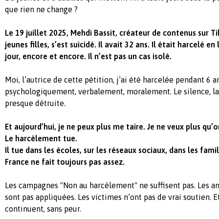
que rien ne change ?
Le 19 juillet 2025, Mehdi Bassit, créateur de contenus sur T
jeunes filles, s’est suicidé. Il avait 32 ans. Il était harcelé e
jour, encore et encore. Il n’est pas un cas isolé.
Moi, l’autrice de cette pétition, j’ai été harcelée pendant 6 an
psychologiquement, verbalement, moralement. Le silence, la
presque détruite.
Et aujourd’hui, je ne peux plus me taire. Je ne veux plus qu’
Le harcèlement tue.
Il tue dans les écoles, sur les réseaux sociaux, dans les famill
France ne fait toujours pas assez.
Les campagnes "Non au harcèlement" ne suffisent pas. Les 
sont pas appliquées. Les victimes n’ont pas de vrai soutien. Et
continuent, sans peur.