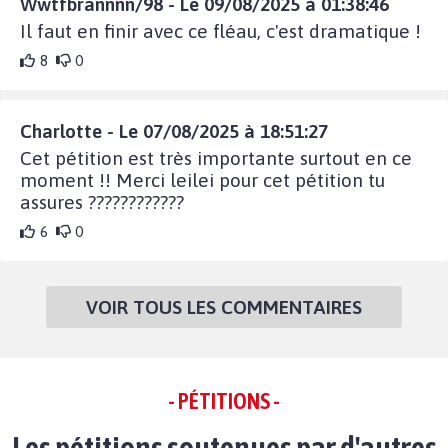
Wwtfbrannnn/98 - Le 09/08/2025 à 01:38:46
Il faut en finir avec ce fléau, c'est dramatique !
8
0
Charlotte - Le 07/08/2025 à 18:51:27
Cet pétition est très importante surtout en ce
moment !! Merci leilei pour cet pétition tu
assures ????????????
6
0
VOIR TOUS LES COMMENTAIRES
- PÉTITIONS -
Les pétitions soutenues par d'autres