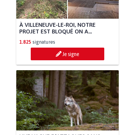
À VILLENEUVE-LE-ROI, NOTRE
PROJET EST BLOQUÉ ON A...
1.825
signatures
Je signe