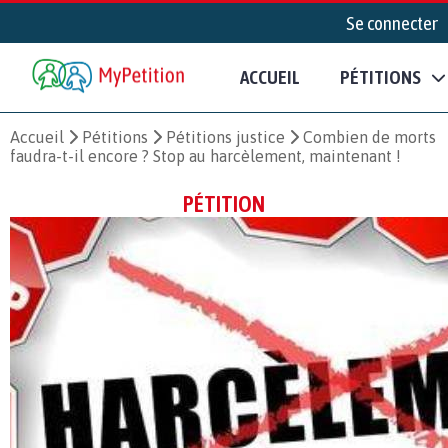
Se connecter
ACCUEIL
PÉTITIONS
Accueil
Pétitions
Pétitions justice
Combien de morts
faudra-t-il encore ? Stop au harcèlement, maintenant !
PÉTITION