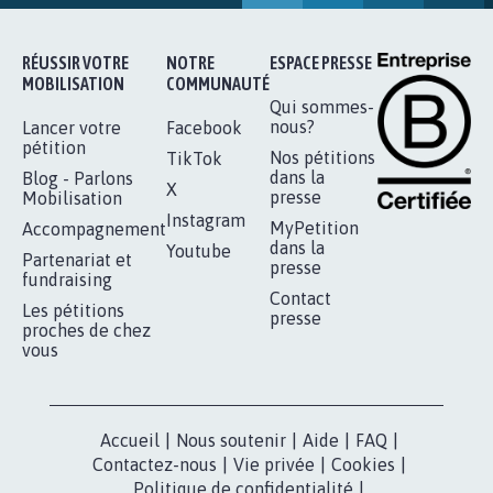
STOP AU PROJET AGRIVOLTAÏQUE
AUTOUR DE LA SOURCE...
11.257
signatures
Je signe
RÉUSSIR VOTRE
NOTRE
ESPACE PRESSE
MOBILISATION
COMMUNAUTÉ