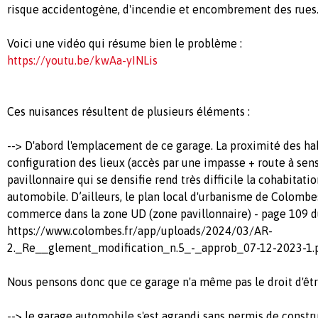
risque accidentogène, d'incendie et encombrement des rues
Voici une vidéo qui résume bien le problème :
https://youtu.be/kwAa-yINLis
Ces nuisances résultent de plusieurs éléments :
--> D'abord l'emplacement de ce garage. La proximité des hab
configuration des lieux (accès par une impasse + route à se
pavillonnaire qui se densifie rend très difficile la cohabitat
automobile. D’ailleurs, le plan local d'urbanisme de Colombe
commerce dans la zone UD (zone pavillonnaire) - page 109 
https://www.colombes.fr/app/uploads/2024/03/AR-
2._Re__glement_modification_n.5_-_approb_07-12-2023-1.
Nous pensons donc que ce garage n'a même pas le droit d'être
--> le garage automobile s'est agrandi sans permis de constru