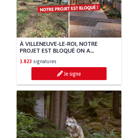
À VILLENEUVE-LE-ROI, NOTRE
PROJET EST BLOQUÉ ON A...
1.823
signatures
Je signe