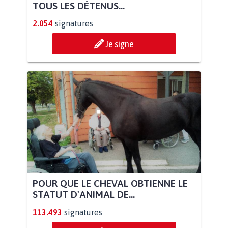
TOUS LES DÉTENUS...
2.054
signatures
Je signe
POUR QUE LE CHEVAL OBTIENNE LE
STATUT D'ANIMAL DE...
113.493
signatures