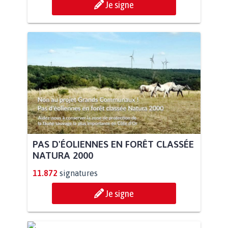
Je signe
PAS D'ÉOLIENNES EN FORÊT CLASSÉE
NATURA 2000
11.872
signatures
Je signe