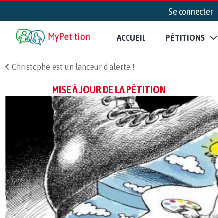
Se connecter
ACCUEIL
PÉTITIONS
Christophe est un lanceur d'alerte !
MISE À JOUR DE LA PÉTITION