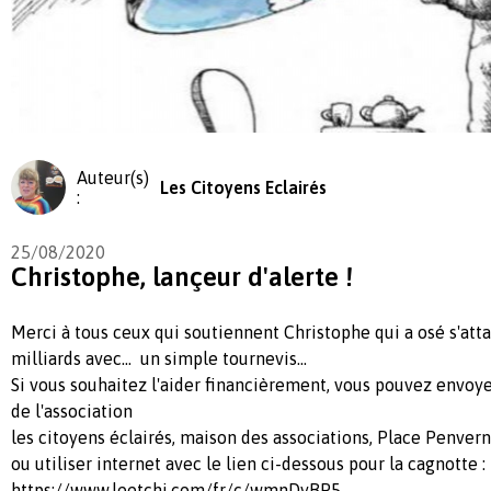
Auteur(s)
Les Citoyens Eclairés
:
25/08/2020
Christophe, lançeur d'alerte !
Merci à tous ceux qui soutiennent Christophe qui a osé s'at
milliards avec... un simple tournevis...
Si vous souhaitez l'aider financièrement, vous pouvez envoye
de l'association
les citoyens éclairés, maison des associations, Place Penver
ou utiliser internet avec le lien ci-dessous pour la cagnotte :
https://www.leetchi.com/fr/c/wmnDyBP5