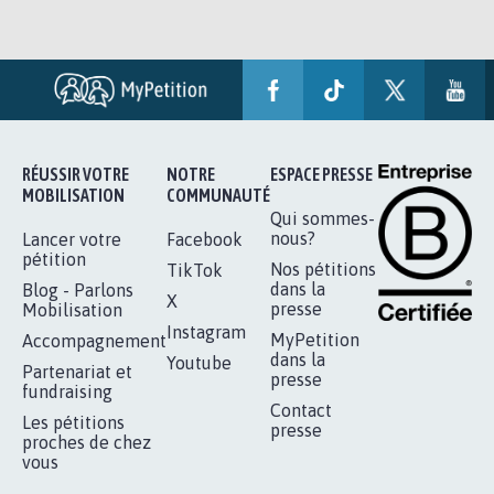
RÉUSSIR VOTRE
NOTRE
ESPACE PRESSE
MOBILISATION
COMMUNAUTÉ
Qui sommes-
nous?
Lancer votre
Facebook
pétition
Nos pétitions
TikTok
dans la
Blog - Parlons
X
presse
Mobilisation
Instagram
MyPetition
Accompagnement
dans la
Youtube
Partenariat et
presse
fundraising
Contact
Les pétitions
presse
proches de chez
vous