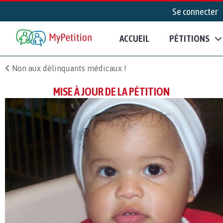
Se connecter
ACCUEIL
PÉTITIONS
Non aux délinquants médicaux !
MISE À JOUR DE LA PÉTITION