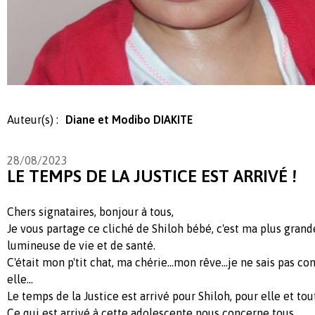
Auteur(s) :
Diane et Modibo DIAKITE
28/08/2023
LE TEMPS DE LA JUSTICE EST ARRIVÉ !
Chers signataires, bonjour à tous,
Je vous partage ce cliché de Shiloh bébé, c'est ma plus grande 
lumineuse de vie et de santé.
C'était mon p'tit chat, ma chérie...mon rêve...je ne sais pas c
elle...
Le temps de la Justice est arrivé pour Shiloh, pour elle et tou
Ce qui est arrivé à cette adolescente nous concerne tous...