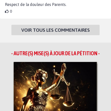
Respect de la douleur des Parents.
0
VOIR TOUS LES COMMENTAIRES
- AUTRE(S) MISE(S) À JOUR DE LA PÉTITION -