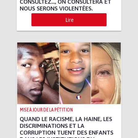
CONSULTEZ..., ON CONSULTERA ET
NOUS SERONS VIOLENTÉES.
Lire
MISE À JOUR DE LA PÉTITION
QUAND LE RACISME, LA HAINE, LES
DISCRIMINATIONS ET LA
CORRUPTION TUENT DES ENFANTS