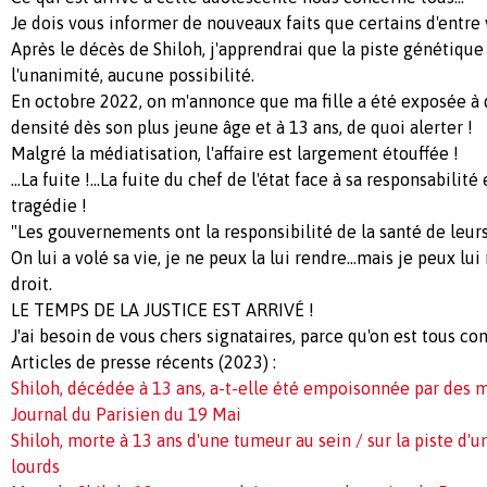
Je dois vous informer de nouveaux faits que certains d'entre 
Après le décès de Shiloh, j'apprendrai que la piste génétique
l'unanimité, aucune possibilité.
En octobre 2022, on m'annonce que ma fille a été exposée à 
densité dès son plus jeune âge et à 13 ans, de quoi alerter !
Malgré la médiatisation, l'affaire est largement étouffée !
...La fuite !...La fuite du chef de l'état face à sa responsabilit
tragédie !
"Les gouvernements ont la responsibilité de la santé de leur
On lui a volé sa vie, je ne peux la lui rendre...mais je peux lui
droit.
LE TEMPS DE LA JUSTICE EST ARRIVÉ !
J'ai besoin de vous chers signataires, parce qu'on est tous con
Articles de presse récents (2023) :
Shiloh, décédée à 13 ans, a-t-elle été empoisonnée par des m
Journal du Parisien du 19 Mai
Shiloh, morte à 13 ans d'une tumeur au sein / sur la piste d'
lourds