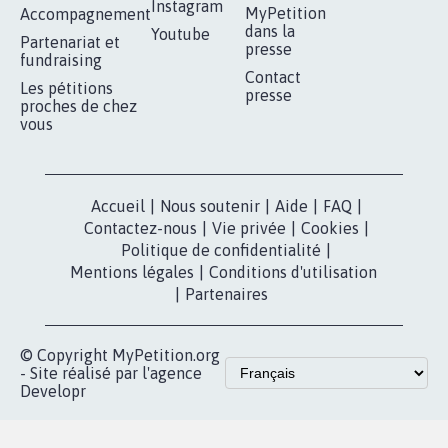
Instagram
MyPetition
Accompagnement
dans la
Youtube
Partenariat et
presse
fundraising
Contact
Les pétitions
presse
proches de chez
vous
Accueil
|
Nous soutenir
|
Aide
|
FAQ
|
Contactez-nous
|
Vie privée
|
Cookies
|
Politique de confidentialité
|
Mentions légales
|
Conditions d'utilisation
|
Partenaires
© Copyright MyPetition.org
- Site réalisé par l'agence
Developr