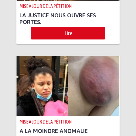
MISE À JOUR DE LA PÉTITION
LA JUSTICE NOUS OUVRE SES
PORTES.
Lire
MISE À JOUR DE LA PÉTITION
A LA MOINDRE ANOMALIE