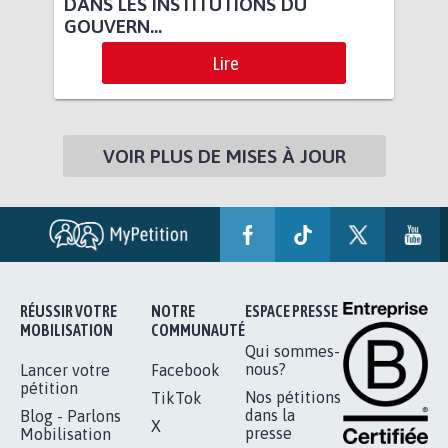
DANS LES INSTITUTIONS DU
GOUVERN...
Lire
VOIR PLUS DE MISES À JOUR
RÉUSSIR VOTRE
NOTRE
ESPACE PRESSE
MOBILISATION
COMMUNAUTÉ
Qui sommes-
nous?
Lancer votre
Facebook
pétition
Nos pétitions
TikTok
dans la
Blog - Parlons
X
presse
Mobilisation