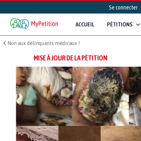
Se connecter
ACCUEIL
PÉTITIONS
Non aux délinquants médicaux !
MISE À JOUR DE LA PÉTITION