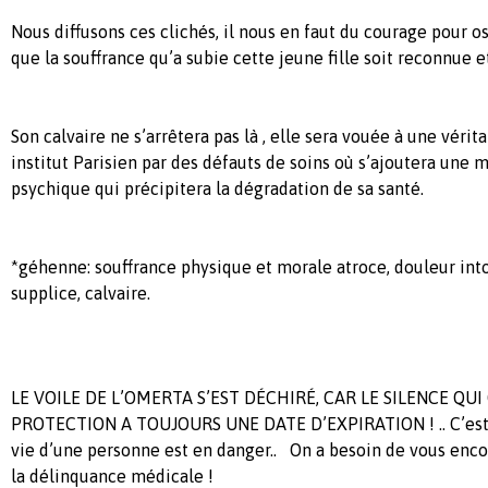
Nous diffusons ces clichés, il nous en faut du courage pour os
que la souffrance qu’a subie cette jeune fille soit reconnue 
Son calvaire ne s’arrêtera pas là , elle sera vouée à une véri
institut Parisien par des défauts de soins où s’ajoutera une 
psychique qui précipitera la dégradation de sa santé.
*géhenne: souffrance physique et morale atroce, douleur into
supplice, calvaire.
LE VOILE DE L’OMERTA S’EST DÉCHIRÉ, CAR LE SILENCE QUI
PROTECTION A TOUJOURS UNE DATE D’EXPIRATION ! .. C’est 
vie d’une personne est en danger.. On a besoin de vous enco
la délinquance médicale !