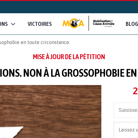
ONS
VICTOIRES
BLOG
sophobie en toute circonstance.
MISE À JOUR DE LA PÉTITION
IONS. NON À LA GROSSOPHOBIE EN
2