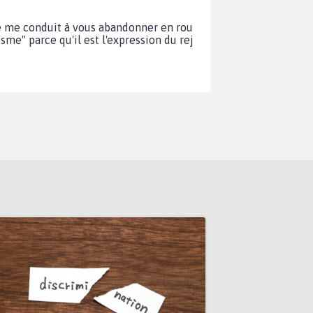
té me conduit à vous abandonner en rou
isme" parce qu'il est l'expression du rej