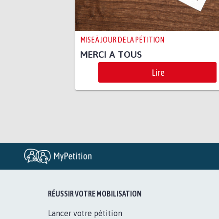
MISE À JOUR DE LA PÉTITION
MERCI A TOUS
Lire
RÉUSSIR VOTRE MOBILISATION
Lancer votre pétition