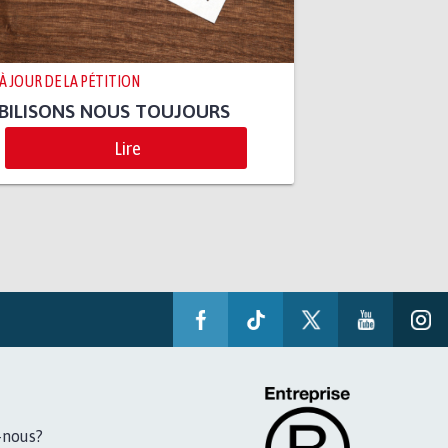
 À JOUR DE LA PÉTITION
BILISONS NOUS TOUJOURS
Lire
-nous?