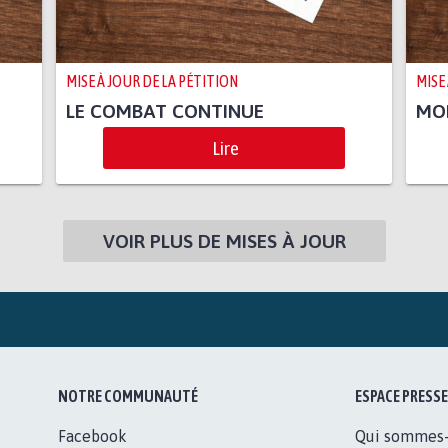
MISE À JOUR DE LA PÉTITION
MISE
LE COMBAT CONTINUE
MO
Lire
VOIR PLUS DE MISES À JOUR
NOTRE COMMUNAUTÉ
ESPACE PRESSE
Facebook
Qui sommes