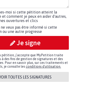
tes-moi si cette pétition atteint la
e et comment je peux en aider d'autres,
es ouvertures et clics
 ne veux pas être informé si cette
on ou une autre progresse
Je signe
a pétition, j'accepte que MyPetition traite
à des fins de gestion de signatures et des
. Pour en savoir plus, sur ces traitements et
s, je consulte les
conditions d'utilisation.
VOIR TOUTES LES SIGNATURES