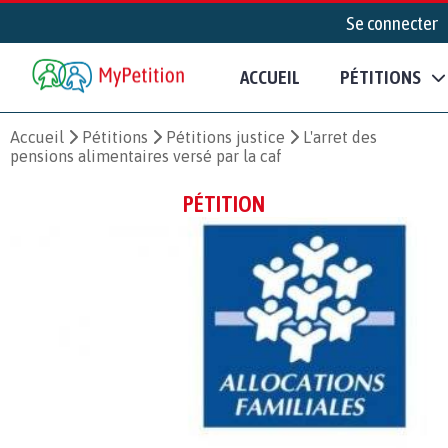
Se connecter
ACCUEIL
PÉTITIONS
Accueil
Pétitions
Pétitions justice
L'arret des
pensions alimentaires versé par la caf
PÉTITION