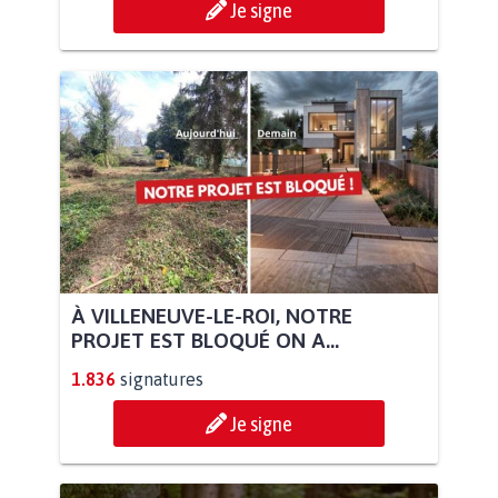
Je signe
À VILLENEUVE-LE-ROI, NOTRE
PROJET EST BLOQUÉ ON A...
1.836
signatures
Je signe