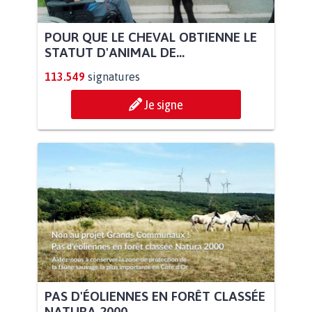
POUR QUE LE CHEVAL OBTIENNE LE
STATUT D'ANIMAL DE...
113.549
signatures
Je signe
PAS D'ÉOLIENNES EN FORÊT CLASSÉE
NATURA 2000