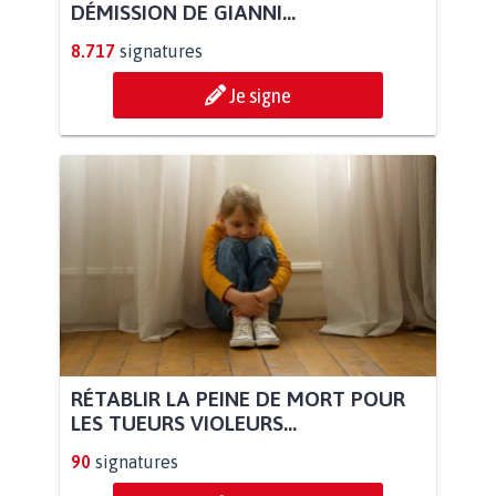
DÉMISSION DE GIANNI...
8.717
signatures
Je signe
RÉTABLIR LA PEINE DE MORT POUR
LES TUEURS VIOLEURS...
90
signatures