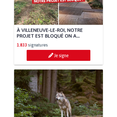
À VILLENEUVE-LE-ROI, NOTRE
PROJET EST BLOQUÉ ON A...
1.833
signatures
Je signe