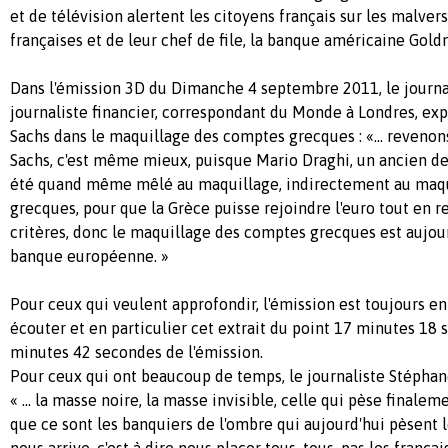
et de télévision alertent les citoyens français sur les malve
françaises et de leur chef de file, la banque américaine Gol
Dans l'émission 3D du Dimanche 4 septembre 2011, le journa
journaliste financier, correspondant du Monde à Londres, ex
Sachs dans le maquillage des comptes grecques : «… revenon
Sachs, c'est même mieux, puisque Mario Draghi, un ancien de
été quand même mêlé au maquillage, indirectement au maq
grecques, pour que la Grèce puisse rejoindre l'euro tout en 
critères, donc le maquillage des comptes grecques est aujourd
banque européenne. »
Pour ceux qui veulent approfondir, l'émission est toujours en
écouter et en particulier cet extrait du point 17 minutes 18
minutes 42 secondes de l'émission.
Pour ceux qui ont beaucoup de temps, le journaliste Stépha
« … la masse noire, la masse invisible, celle qui pèse finaleme
que ce sont les banquiers de l'ombre qui aujourd'hui pèsent l
nous arrive, c'est à dire nous placer tous, tous, pas les françai