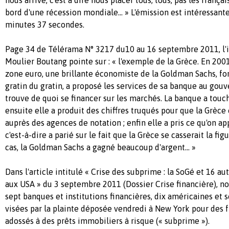
bord d'une récession mondiale... » L'émission est intéressante
minutes 37 secondes.
Page 34 de Télérama N° 3217 du10 au 16 septembre 2011, l'
Moulier Boutang pointe sur : « l'exemple de la Grèce. En 2001,
zone euro, une brillante économiste de la Goldman Sachs, fo
gratin du gratin, a proposé les services de sa banque au gou
trouve de quoi se financer sur les marchés. La banque a tou
ensuite elle a produit des chiffres truqués pour que la Grèc
auprès des agences de notation ; enfin elle a pris ce qu'on app
c'est-à-dire a parié sur le fait que la Grèce se casserait la fig
cas, la Goldman Sachs a gagné beaucoup d'argent... »
Dans l'article intitulé « Crise des subprime : la SoGé et 16 a
aux USA » du 3 septembre 2011 (Dossier Crise financière), n
sept banques et institutions financières, dix américaines et 
visées par la plainte déposée vendredi à New York pour des f
adossés à des prêts immobiliers à risque (« subprime »).