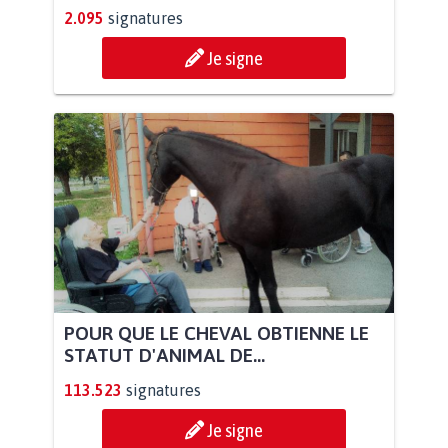
2.095
signatures
Je signe
POUR QUE LE CHEVAL OBTIENNE LE
STATUT D'ANIMAL DE...
113.523
signatures
Je signe