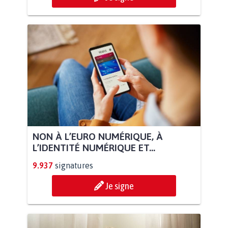
NON À L’EURO NUMÉRIQUE, À
L’IDENTITÉ NUMÉRIQUE ET...
9.937
signatures
Je signe