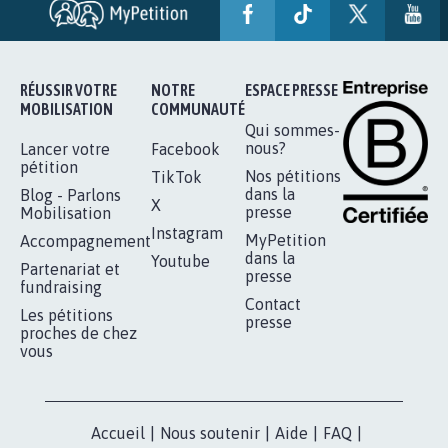
STOP AU PROJET AGRIVOLTAÏQUE
AUTOUR DE LA SOURCE...
11.272
signatures
Je signe