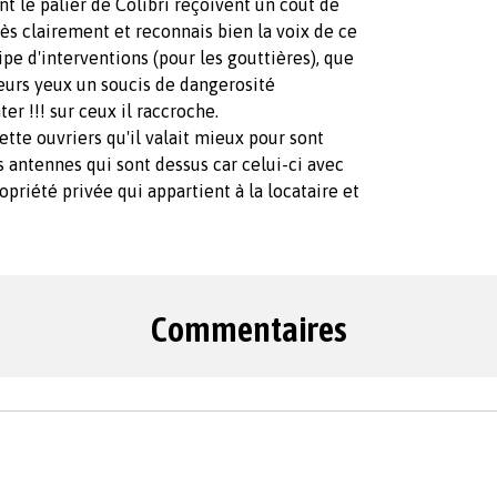
t le palier de Colibri reçoivent un cout de
très clairement et reconnais bien la voix de ce
uipe d'interventions (pour les gouttières), que
leurs yeux un soucis de dangerosité
er !!! sur ceux il raccroche.
 cette ouvriers qu'il valait mieux pour sont
s antennes qui sont dessus car celui-ci avec
priété privée qui appartient à la locataire et
Commentaires