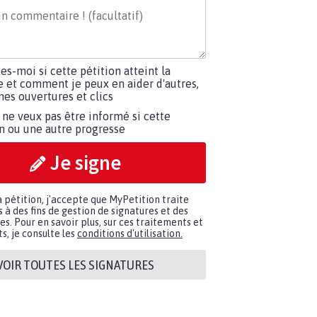
tes-moi si cette pétition atteint la
e et comment je peux en aider d'autres,
es ouvertures et clics
 ne veux pas être informé si cette
on ou une autre progresse
Je signe
a pétition, j'accepte que MyPetition traite
à des fins de gestion de signatures et des
. Pour en savoir plus, sur ces traitements et
s, je consulte les
conditions d'utilisation.
VOIR TOUTES LES SIGNATURES