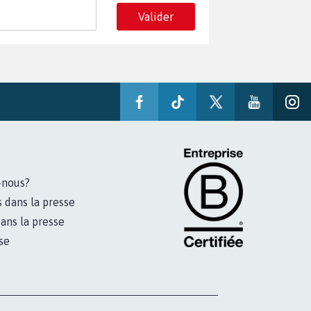
Valider
-nous?
s dans la presse
ans la presse
se