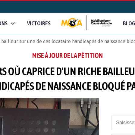
ONS
VICTOIRES
BLOG
bailleur sur une de ces locataire handicapés de naissance bloq
MISE À JOUR DE LA PÉTITION
S OÙ CAPRICE D'UN RICHE BAILLEU
DICAPÉS DE NAISSANCE BLOQUÉ PAR