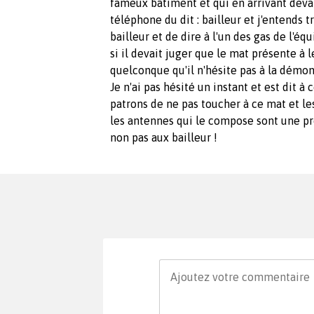
fameux bâtiment et qui en arrivant devan
téléphone du dit : bailleur et j'entends 
bailleur et de dire à l'un des gas de l'éq
si il devait juger que le mat présente à 
quelconque qu'il n'hésite pas à la démont
Je n'ai pas hésité un instant et est dit à
patrons de ne pas toucher à ce mat et le
les antennes qui le compose sont une pro
non pas aux bailleur !