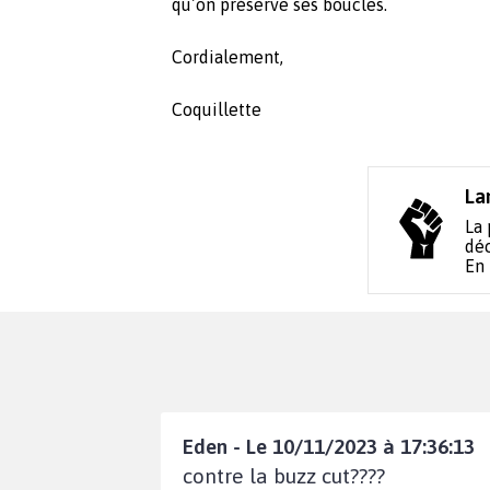
qu’on préserve ses boucles.
Cordialement,
Coquillette
La
La 
déc
En
Eden - Le 10/11/2023 à 17:36:13
contre la buzz cut????