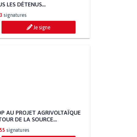
S LES DÉTENUS...
3
signatures
Je signe
P AU PROJET AGRIVOLTAÏQUE
OUR DE LA SOURCE...
255
signatures