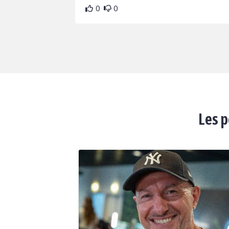
0
0
Les p