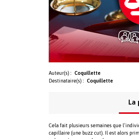
Auteur(s) :
Coquillette
Destinataire(s) :
Coquillette
La 
Cela fait plusieurs semaines que l’ind
capillaire (une buzz cut). Il est alors pri