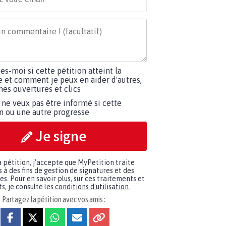
tes-moi si cette pétition atteint la
e et comment je peux en aider d'autres,
es ouvertures et clics
 ne veux pas être informé si cette
on ou une autre progresse
Je signe
a pétition, j'accepte que MyPetition traite
à des fins de gestion de signatures et des
. Pour en savoir plus, sur ces traitements et
s, je consulte les
conditions d'utilisation.
Partagez la pétition avec vos amis :