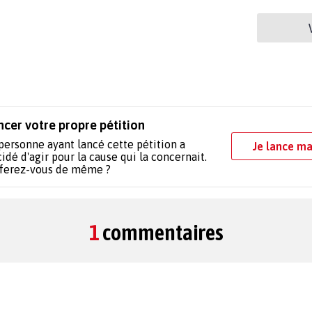
ncer votre propre pétition
personne ayant lancé cette pétition a
Je lance ma
idé d'agir pour la cause qui la concernait.
 ferez-vous de même ?
1
commentaires