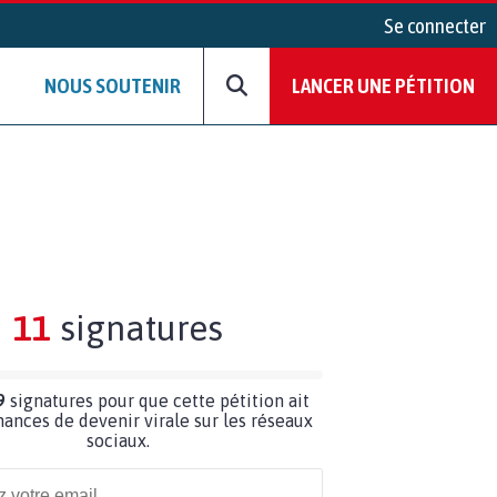
Se connecter
NOUS SOUTENIR
LANCER UNE PÉTITION
11
signatures
9
signatures pour que cette pétition ait
hances de devenir virale sur les réseaux
sociaux.