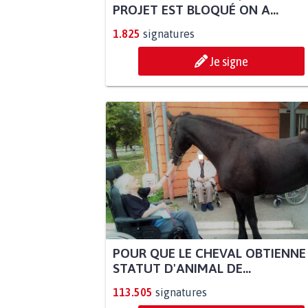
PROJET EST BLOQUÉ ON A...
1.825
signatures
Je signe
POUR QUE LE CHEVAL OBTIENNE
STATUT D'ANIMAL DE...
113.505
signatures