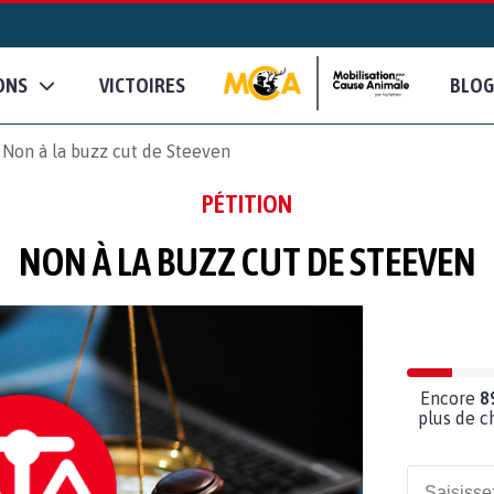
ONS
VICTOIRES
BLOG
Non à la buzz cut de Steeven
PÉTITION
NON À LA BUZZ CUT DE STEEVEN
Encore
8
plus de c