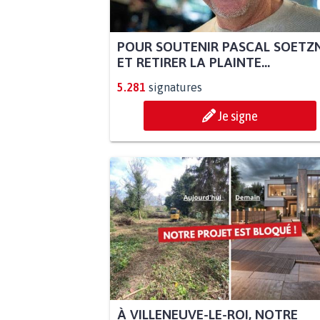
POUR SOUTENIR PASCAL SOETZ
ET RETIRER LA PLAINTE...
5.281
signatures
Je signe
À VILLENEUVE-LE-ROI, NOTRE