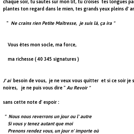
chaque soir, tu sautes sur mon lit, tu croises tes longues p
plantes ton regard dans le mien, tes grands yeux pleins d' 
"
Ne crains rien Petite Maîtresse, je suis là, ça ira "
Vous êtes mon socle, ma force,
ma richesse ( 40 345 signatures )
J' ai
besoin de vous,
je ne veux vous quitter et si ce soir je
noires,
je ne puis vous dire "
Au Revoir "
sans cette note d' espoir :
" Nous nous reverrons un jour ou l' autre
Si vous y tenez autant que moi
Prenons rendez vous, un jour n' importe où