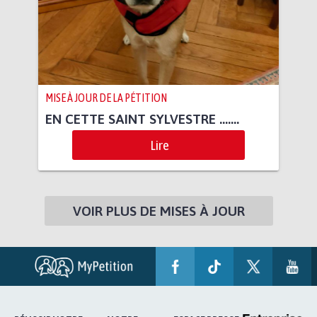
MISE À JOUR DE LA PÉTITION
EN CETTE SAINT SYLVESTRE .......
Lire
VOIR PLUS DE MISES À JOUR