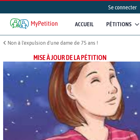
Se connecter
ACCUEIL
PÉTITIONS
Non à l'expulsion d'une dame de 75 ans !
MISE À JOUR DE LA PÉTITION