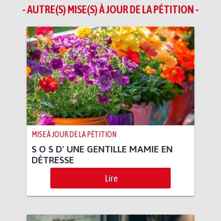
- AUTRE(S) MISE(S) À JOUR DE LA PÉTITION -
MISE À JOUR DE LA PÉTITION
S O S D' UNE GENTILLE MAMIE EN
DÉTRESSE
Lire