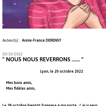
Auteur(s) :
Annie-France DERENSY
20/10/2022
" NOUS NOUS REVERRONS ....... "
Lyon, le 20 octobre 2022
Mes bons amis,
Mes fidèles amis,
Le 28 octobre bientôt frappera à ma porte, j' ai si peur .....