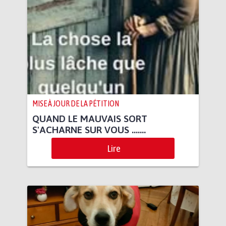
MISE À JOUR DE LA PÉTITION
QUAND LE MAUVAIS SORT
S'ACHARNE SUR VOUS .......
Lire