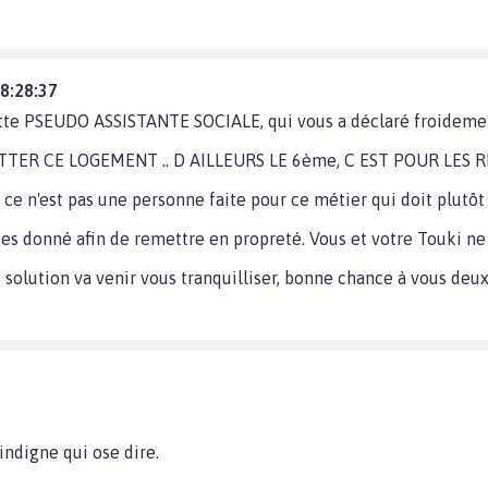
08:28:37
ette PSEUDO ASSISTANTE SOCIALE, qui vous a déclaré froidemen
TER CE LOGEMENT .. D AILLEURS LE 6ème, C EST POUR LES R
ce n'est pas une personne faite pour ce métier qui doit plutôt v
tes donné afin de remettre en propreté. Vous et votre Touki ne
 solution va venir vous tranquilliser, bonne chance à vous deu
indigne qui ose dire.