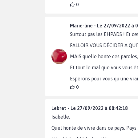
0
Marie-line - Le 27/09/2022 à 
Surtout pas les EHPADS ! Et c
FALLOIR VOUS DÉCIDER A QUIT
MAIS quelle honte ces paroles, 
Et tout le mal que vous vous ê
Espérons pour vous qu'une vrai
0
Lebret - Le 27/09/2022 à 08:42:18
Isabelle.
Quel honte de vivre dans ce pays. Pays 