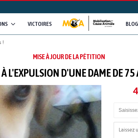
ONS
VICTOIRES
BLOG
 !
MISE À JOUR DE LA PÉTITION
À L'EXPULSION D'UNE DAME DE 75 
4