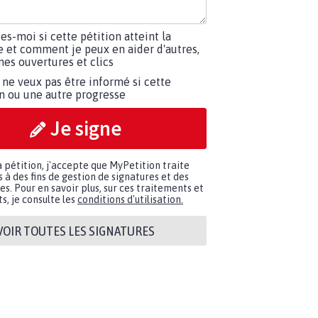
tes-moi si cette pétition atteint la
e et comment je peux en aider d'autres,
es ouvertures et clics
 ne veux pas être informé si cette
on ou une autre progresse
Je signe
a pétition, j'accepte que MyPetition traite
à des fins de gestion de signatures et des
. Pour en savoir plus, sur ces traitements et
s, je consulte les
conditions d'utilisation.
VOIR TOUTES LES SIGNATURES