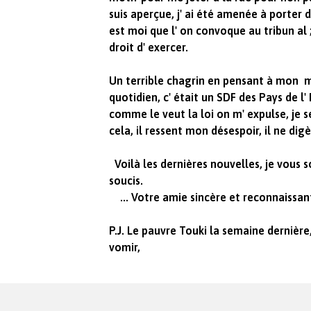
suis aperçue, j' ai été amenée à porter
est moi que l' on convoque au tribun al
droit d' exercer.
Un terrible chagrin en pensant à mon 
quotidien, c' était un SDF des Pays de l' E
comme le veut la loi on m' expulse, je s
cela, il ressent mon désespoir, il ne digè
Voilà les dernières nouvelles, je vous 
soucis.
... Votre amie sincère et reconnaissan
P.J. Le pauvre Touki la semaine dernière, 
vomir,