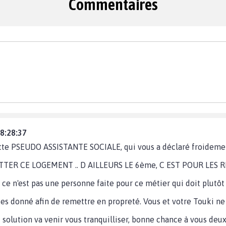
Commentaires
08:28:37
ette PSEUDO ASSISTANTE SOCIALE, qui vous a déclaré froidemen
TER CE LOGEMENT .. D AILLEURS LE 6ème, C EST POUR LES R
ce n'est pas une personne faite pour ce métier qui doit plutôt v
tes donné afin de remettre en propreté. Vous et votre Touki ne
 solution va venir vous tranquilliser, bonne chance à vous deu