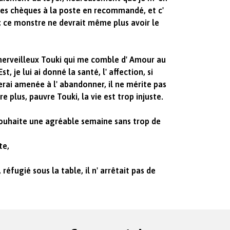
 des chèques à la poste en recommandé, et c'
 ; ce monstre ne devrait même plus avoir le
merveilleux Touki qui me comble d' Amour au
st, je lui ai donné la santé, l' affection, si
erai amenée à l' abandonner, il ne mérite pas
re plus, pauvre Touki, la vie est trop injuste.
souhaite une agréable semaine sans trop de
te,
réfugié sous la table, il n' arrêtait pas de