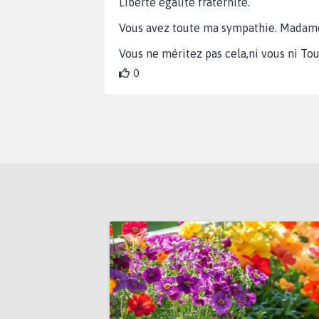
Liberté égalité fraternité.
Vous avez toute ma sympathie. Madame.
Vous ne méritez pas cela,ni vous ni Tou
0