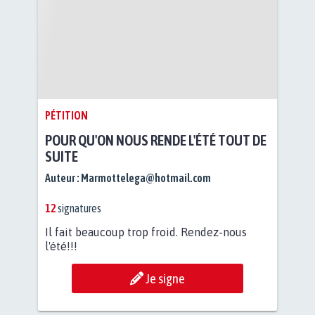
PÉTITION
POUR QU'ON NOUS RENDE L'ÉTÉ TOUT DE
SUITE
Auteur :
Marmottelega@hotmail.com
12
signatures
Il fait beaucoup trop froid. Rendez-nous
l'été!!!
Je signe