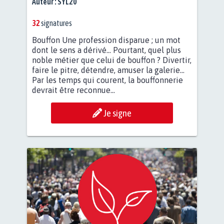
Auteur :
SYL20
32
signatures
Bouffon Une profession disparue ; un mot
dont le sens a dérivé... Pourtant, quel plus
noble métier que celui de bouffon ? Divertir,
faire le pitre, détendre, amuser la galerie...
Par les temps qui courent, la bouffonnerie
devrait être reconnue...
Je signe