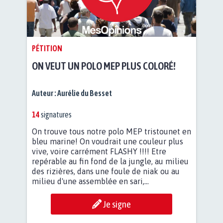
PÉTITION
ON VEUT UN POLO MEP PLUS COLORÉ!
Auteur :
Aurélie du Besset
14
signatures
On trouve tous notre polo MEP tristounet en
bleu marine! On voudrait une couleur plus
vive, voire carrément FLASHY !!!! Etre
repérable au fin fond de la jungle, au milieu
des rizières, dans une foule de niak ou au
milieu d'une assemblée en sari,...
Je signe