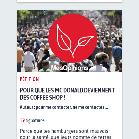
PÉTITION
POUR QUE LES MC DONALD DEVIENNENT
DES COFFEE SHOP !
Auteur :
pour me contacter, ne me contactez...
19
signatures
Parce que les hamburgers sont mauvais
pour la santé, que leurs pomme de terres