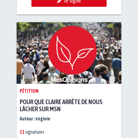
Je signe
PÉTITION
POUR QUE CLAIRE ARRÊTE DE NOUS
LÂCHER SUR MSN
Auteur :
virginie
11
signatures