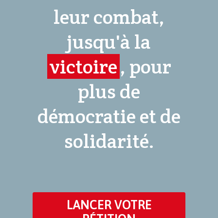
leur combat,
jusqu'à la
victoire
, pour
plus de
démocratie et de
solidarité.
LANCER VOTRE