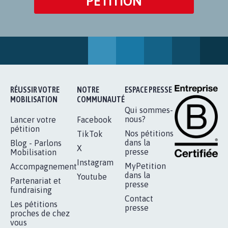
PÉTITION
RÉUSSIR VOTRE
NOTRE
ESPACE PRESSE
MOBILISATION
COMMUNAUTÉ
Qui sommes-
nous?
Lancer votre
Facebook
pétition
Nos pétitions
TikTok
dans la
Blog - Parlons
X
presse
Mobilisation
Instagram
MyPetition
Accompagnement
dans la
Youtube
Partenariat et
presse
fundraising
Contact
Les pétitions
presse
proches de chez
vous