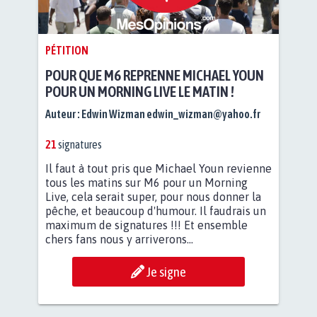
PÉTITION
POUR QUE M6 REPRENNE MICHAEL YOUN
POUR UN MORNING LIVE LE MATIN !
Auteur :
Edwin Wizman
edwin_wizman@yahoo.fr
21
signatures
Il faut à tout pris que Michael Youn revienne
tous les matins sur M6 pour un Morning
Live, cela serait super, pour nous donner la
pêche, et beaucoup d'humour. Il faudrais un
maximum de signatures !!! Et ensemble
chers fans nous y arriverons...
Je signe