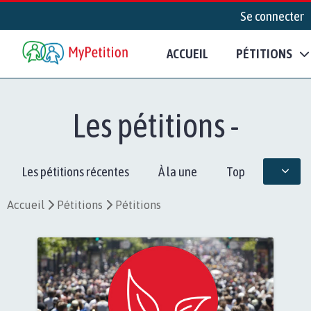
Se connecter
ACCUEIL
PÉTITIONS
Les pétitions -
Les pétitions récentes
À la une
Top
Accueil
Pétitions
Pétitions