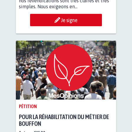
nos revendications sont très claires et très
simples. Nous exigeons en...
Je signe
PÉTITION
POUR LA RÉHABILITATION DU MÉTIER DE
BOUFFON