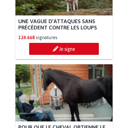
UNE VAGUE D’ATTAQUES SANS
PRÉCÉDENT CONTRE LES LOUPS
124.668
signatures
Je signe
POUR QUE LE CHEVAL OBTIENNE LE