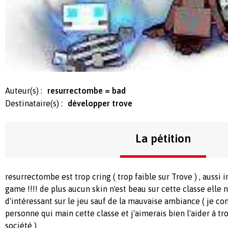
Auteur(s) :
resurrectombe = bad
Destinataire(s) :
développer trove
La pétition
resurrectombe est trop cring ( trop faible sur Trove ) , aussi 
game !!!! de plus aucun skin n'est beau sur cette classe elle 
d'intéressant sur le jeu sauf de la mauvaise ambiance ( je co
personne qui main cette classe et j'aimerais bien l'aider à tr
société )