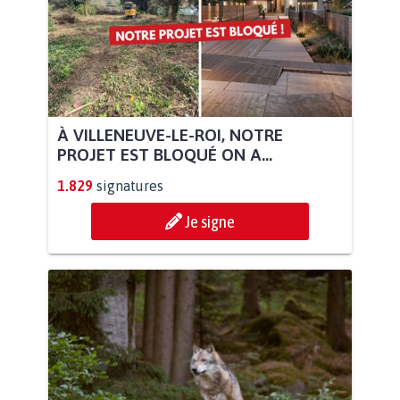
À VILLENEUVE-LE-ROI, NOTRE
PROJET EST BLOQUÉ ON A...
1.829
signatures
Je signe