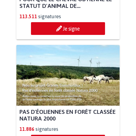
STATUT D'ANIMAL DE...
113.511
signatures
Je signe
PAS D'ÉOLIENNES EN FORÊT CLASSÉE
NATURA 2000
11.886
signatures