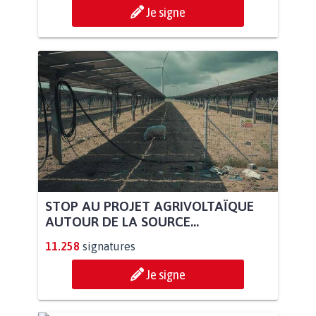
Je signe
STOP AU PROJET AGRIVOLTAÏQUE
AUTOUR DE LA SOURCE...
11.258
signatures
Je signe