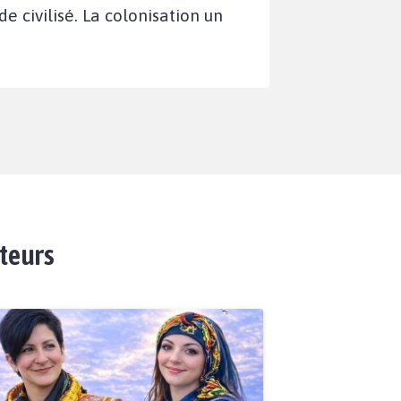
e civilisé. La colonisation un
ateurs