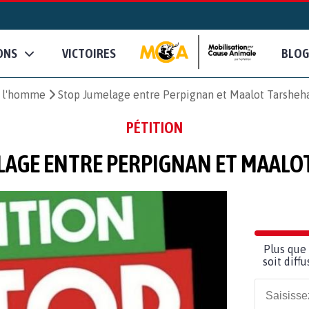
ONS
VICTOIRES
BLOG
e l'homme
Stop Jumelage entre Perpignan et Maalot Tarsheh
PÉTITION
LAGE ENTRE PERPIGNAN ET MAALO
Plus que 
soit diff