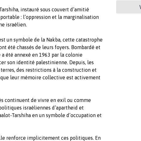
arshiha, instauré sous couvert d’amitié
portable : l’oppression et la marginalisation
e israélien.
 est un symbole de la Nakba, cette catastrophe
ont été chassés de leurs foyers. Bombardé et
ge a été annexé en 1963 par la colonie
cer son identité palestinienne. Depuis, les
terres, des restrictions à la construction et
 que leur mémoire collective est activement
és continuent de vivre en exil ou comme
politiques israéliennes d’apartheid et
aalot-Tarshiha en un symbole d’occupation et
le renforce implicitement ces politiques. En