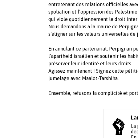
entretenant des relations officielles av
spoliation et l’oppression des Palestin
qui viole quotidiennement le droit inter
Nous demandons à la mairie de Perpigna
s’aligner sur les valeurs universelles de j
En annulant ce partenariat, Perpignan p
l’apartheid israélien et soutenir les hab
préserver leur identité et leurs droits.
Agissez maintenant ! Signez cette péti
jumelage avec Maalot-Tarshiha.
Ensemble, refusons la complicité et porto
La
La 
déc
En