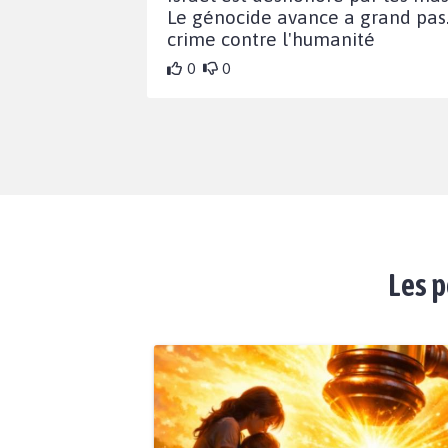
Le génocide avance a grand pas. 
crime contre l'humanité
0
0
Les p