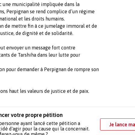
ec une municipalité impliquée dans la
iens, Perpignan se rend complice d’un régime
national et les droits humains.
n de mettre fin à ce jumelage immoral et de
ustice, de dignité et de solidarité.
eut envoyer un message fort contre
itants de Tarshiha dans leur lutte pour
tion pour demander à Perpignan de rompre son
ns haut les valeurs de justice et de paix.
ncer votre propre pétition
personne ayant lancé cette pétition a
Je lance ma
idé d'agir pour la cause qui la concernait.
 ferez-vous de même ?