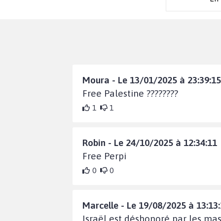
Moura - Le 13/01/2025 à 23:39:15
Free Palestine ????????
1
1
Robin - Le 24/10/2025 à 12:34:11
Free Perpi
0
0
Marcelle - Le 19/08/2025 à 13:13
Israël est déshonoré par les mas