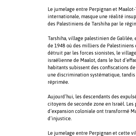
Le jumelage entre Perpignan et Maalot-T
internationale, masque une réalité insup
des Palestiniens de Tarshiha par le régim
Tarshiha, village palestinien de Galilée,
de 1948 où des milliers de Palestiniens 
détruit par les forces sionistes, le villa
israélienne de Maalot, dans le but d’effa
habitants subissent des confiscations de 
une discrimination systématique, tandis
réprimée.
Aujourd’hui, les descendants des expuls
citoyens de seconde zone en Israël. Les 
d’expansion coloniale ont transformé M
d’injustice.
Le jumelage entre Perpignan et cette vil