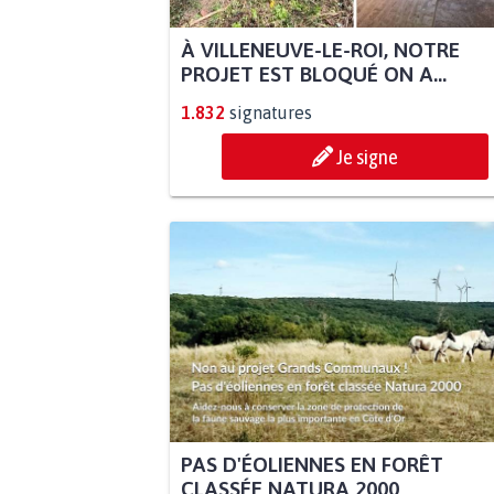
À VILLENEUVE-LE-ROI, NOTRE
PROJET EST BLOQUÉ ON A...
1.832
signatures
Je signe
PAS D'ÉOLIENNES EN FORÊT
CLASSÉE NATURA 2000