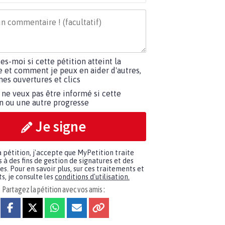
tes-moi si cette pétition atteint la
e et comment je peux en aider d'autres,
es ouvertures et clics
 ne veux pas être informé si cette
on ou une autre progresse
Je signe
a pétition, j'accepte que MyPetition traite
à des fins de gestion de signatures et des
. Pour en savoir plus, sur ces traitements et
s, je consulte les
conditions d'utilisation.
Partagez la pétition avec vos amis :