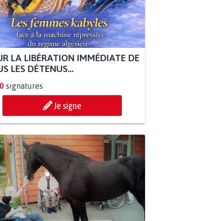
R LA LIBÉRATION IMMÉDIATE DE
S LES DÉTENUS...
0
signatures
Je signe