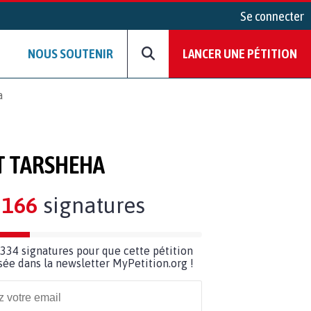
Se connecter
NOUS SOUTENIR
LANCER UNE PÉTITION
a
T TARSHEHA
166
signatures
334 signatures pour que cette pétition
usée dans la newsletter MyPetition.org !