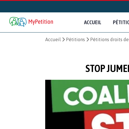
ACCUEIL
PÉTITI
Accueil
Pétitions
Pétitions droits d
STOP JUME