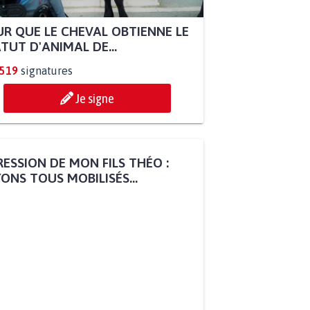
R QUE LE CHEVAL OBTIENNE LE
TUT D'ANIMAL DE...
.519
signatures
Je signe
ESSION DE MON FILS THÉO :
ONS TOUS MOBILISÉS...