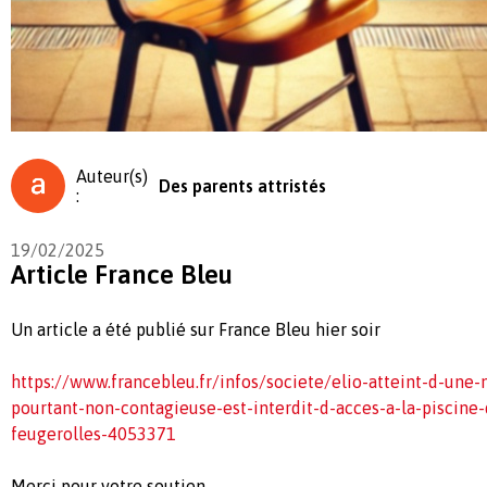
Auteur(s)
Des parents attristés
:
19/02/2025
Article France Bleu
Un article a été publié sur France Bleu hier soir
https://www.francebleu.fr/infos/societe/elio-atteint-d-une
pourtant-non-contagieuse-est-interdit-d-acces-a-la-piscin
feugerolles-4053371
Merci pour votre soutien,