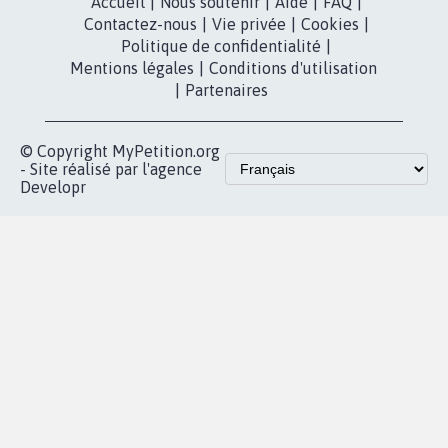
Accueil
|
Nous soutenir
|
Aide
|
FAQ
|
Contactez-nous
|
Vie privée
|
Cookies
|
Politique de confidentialité
|
Mentions légales
|
Conditions d'utilisation
|
Partenaires
© Copyright MyPetition.org
- Site réalisé par l'agence
Developr