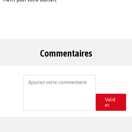
Commentaires
Valid
er