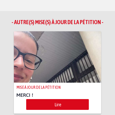
- AUTRE(S) MISE(S) À JOUR DE LA PÉTITION -
MISE À JOUR DE LA PÉTITION
MERCI !
Lire