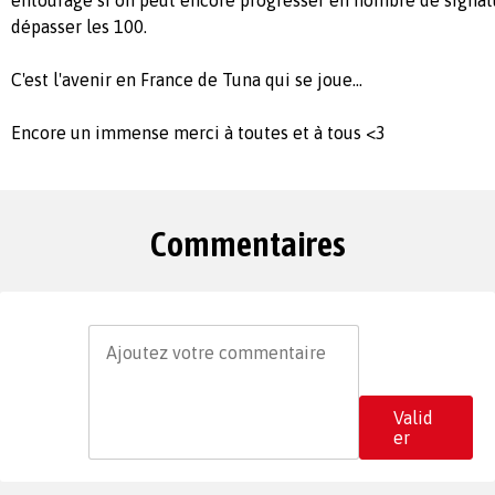
entourage si on peut encore progresser en nombre de signatu
dépasser les 100.
C'est l'avenir en France de Tuna qui se joue...
Encore un immense merci à toutes et à tous <3
Commentaires
Valid
er