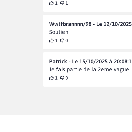
1
1
Wwtfbrannnn/98 - Le 12/10/2025 
Soutien
1
0
Patrick - Le 15/10/2025 à 20:08:1
Je fais partie de la 2eme vague.
1
0