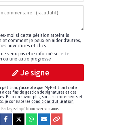
tes-moi si cette pétition atteint la
e et comment je peux en aider d'autres,
es ouvertures et clics
 ne veux pas être informé si cette
on ou une autre progresse
Je signe
a pétition, j'accepte que MyPetition traite
à des fins de gestion de signatures et des
. Pour en savoir plus, sur ces traitements et
s, je consulte les
conditions d'utilisation.
Partagez la pétition avec vos amis :