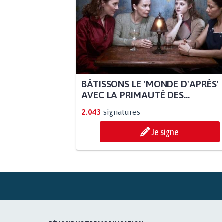
BÂTISSONS LE 'MONDE D'APRÈS'
AVEC LA PRIMAUTÉ DES...
2.043
signatures
Je signe