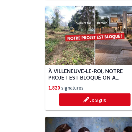
À VILLENEUVE-LE-ROI, NOTRE
PROJET EST BLOQUÉ ON A...
1.820
signatures
Je signe