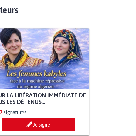
ateurs
R LA LIBÉRATION IMMÉDIATE DE
S LES DÉTENUS...
7
signatures
Je signe