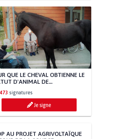
R QUE LE CHEVAL OBTIENNE LE
TUT D'ANIMAL DE...
.473
signatures
Je signe