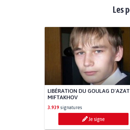
Les p
LIBÉRATION DU GOULAG D'AZAT
MIFTAKHOV
3.939
signatures
Je signe