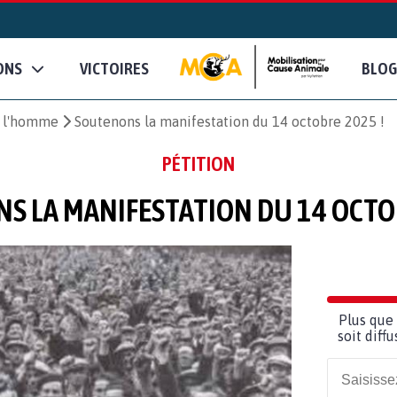
ONS
VICTOIRES
BLOG
e l'homme
Soutenons la manifestation du 14 octobre 2025 !
PÉTITION
S LA MANIFESTATION DU 14 OCTOB
Plus que 
soit diff