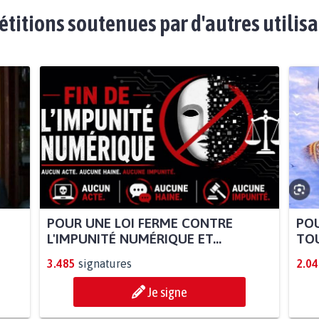
étitions soutenues par d'autres utilis
POUR UNE LOI FERME CONTRE
POU
L'IMPUNITÉ NUMÉRIQUE ET...
TOU
3.485
signatures
2.04
Je signe