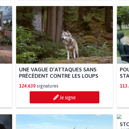
UNE VAGUE D’ATTAQUES SANS
POU
PRÉCÉDENT CONTRE LES LOUPS
STA
124.630
signatures
113
Je signe