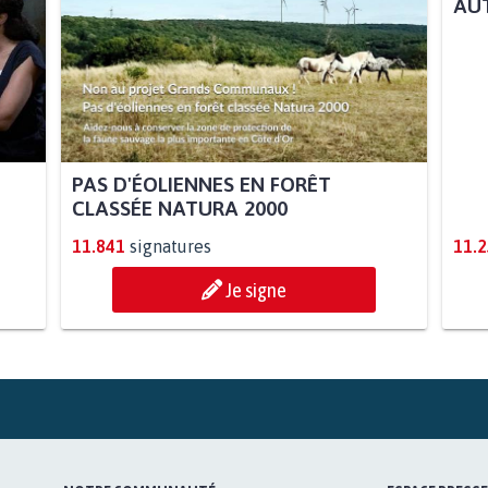
PAS D'ÉOLIENNES EN FORÊT
STO
CLASSÉE NATURA 2000
AUT
11.841
signatures
11.
Je signe