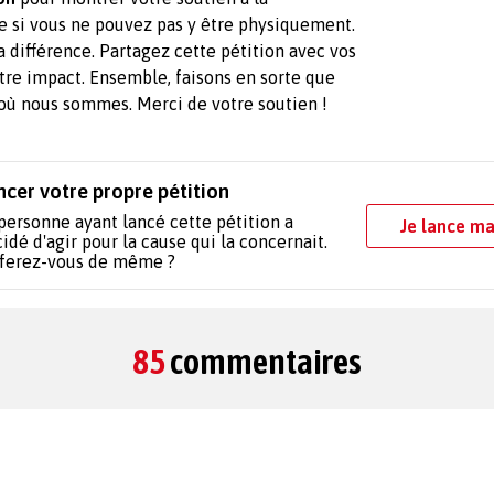
 si vous ne pouvez pas y être physiquement.
 différence. Partagez cette pétition avec vos
tre impact. Ensemble, faisons en sorte que
où nous sommes. Merci de votre soutien !
ncer votre propre pétition
personne ayant lancé cette pétition a
Je lance ma
idé d'agir pour la cause qui la concernait.
 ferez-vous de même ?
85
commentaires