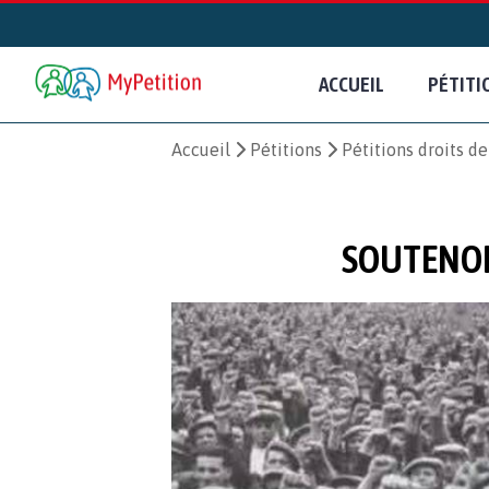
ACCUEIL
PÉTITI
Accueil
Pétitions
Pétitions droits d
SOUTENON