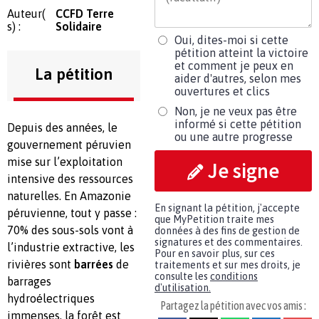
Auteur(
CCFD Terre
s) :
Solidaire
Oui, dites-moi si cette
pétition atteint la victoire
et comment je peux en
La pétition
aider d'autres, selon mes
ouvertures et clics
Non, je ne veux pas être
informé si cette pétition
Depuis des années, le
ou une autre progresse
gouvernement péruvien
mise sur l’exploitation
Je signe
intensive des ressources
naturelles. En Amazonie
En signant la pétition, j'accepte
péruvienne, tout y passe :
que MyPetition traite mes
70% des sous-sols vont à
données à des fins de gestion de
signatures et des commentaires.
l’industrie extractive, les
Pour en savoir plus, sur ces
rivières sont
barrées
de
traitements et sur mes droits, je
consulte les
conditions
barrages
d'utilisation.
hydroélectriques
Partagez la pétition avec vos amis :
immenses, la forêt est