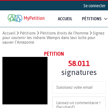
Se connecter
ACCUEIL
PÉTITIONS
Accueil
Pétitions
Pétitions droits de l'homme
Signez
pour soutenir les indiens Wampis dans leur lutte pour
sauver l’Amazonie
PÉTITION
58.011
signatures