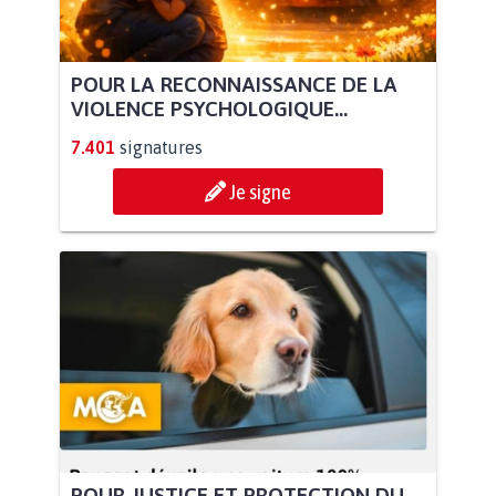
POUR LA RECONNAISSANCE DE LA
VIOLENCE PSYCHOLOGIQUE...
7.401
signatures
Je signe
POUR JUSTICE ET PROTECTION DU