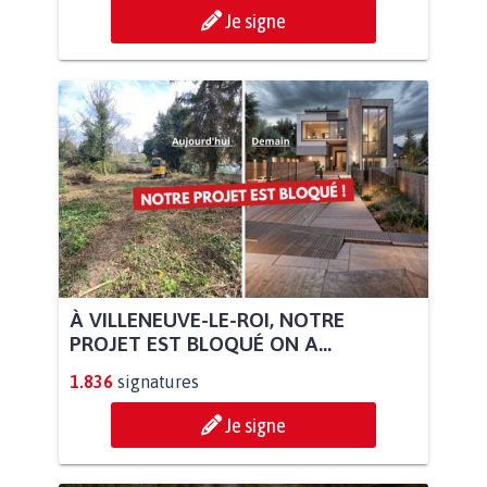
Je signe
À VILLENEUVE-LE-ROI, NOTRE
PROJET EST BLOQUÉ ON A...
1.836
signatures
Je signe