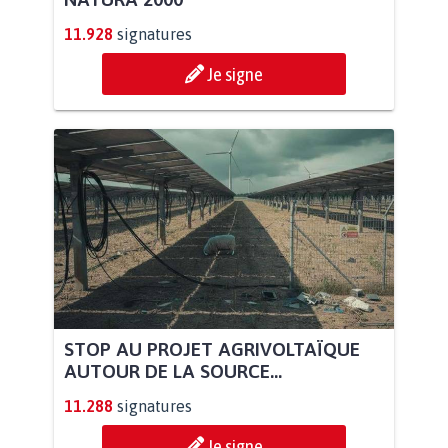
11.928
signatures
Je signe
STOP AU PROJET AGRIVOLTAÏQUE
AUTOUR DE LA SOURCE...
11.288
signatures
Je signe