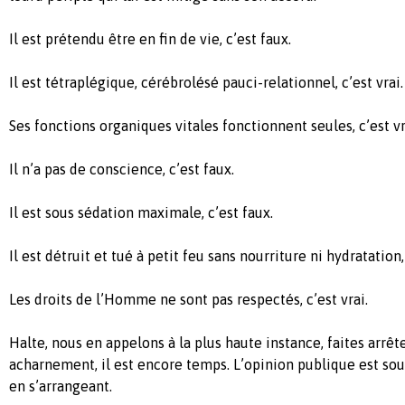
Il est prétendu être en fin de vie, c’est faux.
Il est tétraplégique, cérébrolésé pauci-relationnel, c’est vrai.
Ses fonctions organiques vitales fonctionnent seules, c’est vr
Il n’a pas de conscience, c’est faux.
Il est sous sédation maximale, c’est faux.
Il est détruit et tué à petit feu sans nourriture ni hydratation, 
Les droits de l’Homme ne sont pas respectés, c’est vrai.
Halte, nous en appelons à la plus haute instance, faites arrête
acharnement, il est encore temps. L’opinion publique est sous 
en s’arrangeant.