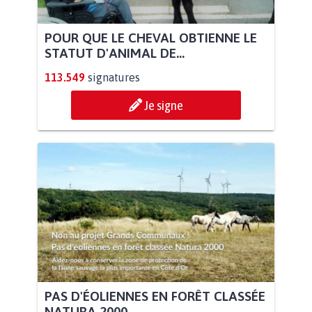
POUR QUE LE CHEVAL OBTIENNE LE
STATUT D'ANIMAL DE...
113.549
signatures
Je signe
PAS D'ÉOLIENNES EN FORÊT CLASSÉE
NATURA 2000