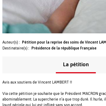
Auteur(s) :
Pétition pour la reprise des soins de Vincent L
Destinataire(s) :
Présidence de la république Française
La pétition
Avis aux soutiens de Vincent LAMBERT !!
Via cette pétition je souhaite que le Président MACRON graci
abominablement. La supercherie n’a que trop duré. Il hurle, il 
lourd périple qui lui est infligé sans son accord.