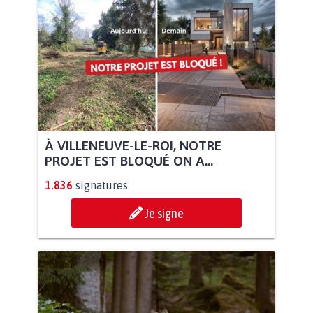
À VILLENEUVE-LE-ROI, NOTRE
PROJET EST BLOQUÉ ON A...
1.836
signatures
Je signe