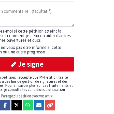
tes-moi si cette pétition atteint la
e et comment je peux en aider d'autres,
es ouvertures et clics
 ne veux pas être informé si cette
on ou une autre progresse
Je signe
a pétition, j'accepte que MyPetition traite
à des fins de gestion de signatures et des
. Pour en savoir plus, sur ces traitements et
s, je consulte les
conditions d'utilisation.
Partagez la pétition avec vos amis :