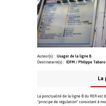
Auteur(s) :
Usager de la ligne B
Destinataire(s) :
IDFM / Philippe Tabarot
La 
La ponctualité de la ligne B du RER est
"principe de régulation" consistant à mod