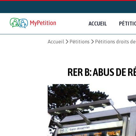
ACCUEIL
PÉTITI
Accueil
Pétitions
Pétitions droits d
RER B: ABUS DE