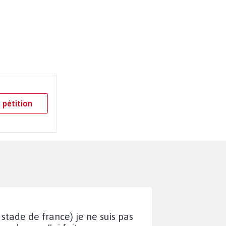
 pétition
stade de france) je ne suis pas