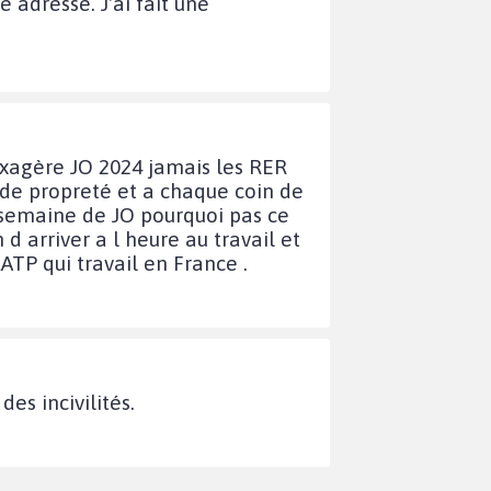
adresse. J'ai fait une
 exagère JO 2024 jamais les RER
 de propreté et a chaque coin de
3 semaine de JO pourquoi pas ce
d arriver a l heure au travail et
RATP qui travail en France .
des incivilités.