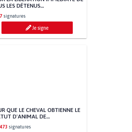
S LES DÉTENUS...
7
signatures
Je signe
R QUE LE CHEVAL OBTIENNE LE
TUT D'ANIMAL DE...
.473
signatures