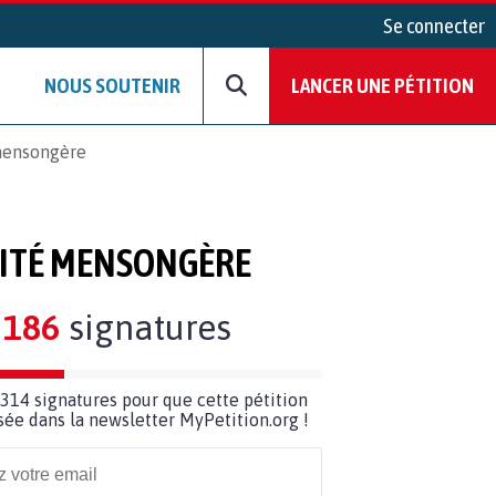
Se connecter
NOUS SOUTENIR
LANCER UNE PÉTITION
 mensongère
LITÉ MENSONGÈRE
186
signatures
314 signatures pour que cette pétition
usée dans la newsletter MyPetition.org !