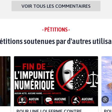
VOIR TOUS LES COMMENTAIRES
- PÉTITIONS -
étitions soutenues par d'autres utilis
POUR UNE LOI FERME CONTRE
POU