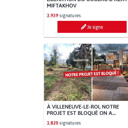
MIFTAKHOV
3.939
signatures
Je signe
À VILLENEUVE-LE-ROI, NOTRE
PROJET EST BLOQUÉ ON A...
1.820
signatures