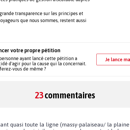
s grande transparence sur les principes et
 voyageurs que nous sommes, restent aussi
ncer votre propre pétition
personne ayant lancé cette pétition a
Je lance ma
idé d'agir pour la cause qui la concernait.
 ferez-vous de même ?
23
commentaires
nt quasi toute la ligne (massy-palaiseau/ la plaine 