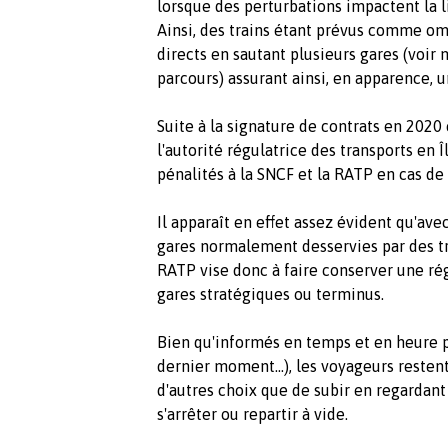
lorsque des perturbations impactent la l
Ainsi, des trains étant prévus comme o
directs en sautant plusieurs gares (voi
parcours) assurant ainsi, en apparence, 
Suite à la signature de contrats en 2020 
l'autorité régulatrice des transports en
pénalités à la SNCF et la RATP en cas de
Il apparaît en effet assez évident qu'ave
gares normalement desservies par des tra
RATP vise donc à faire conserver une ré
gares stratégiques ou terminus.
Bien qu'informés en temps et en heure pa
dernier moment...), les voyageurs restent
d'autres choix que de subir en regardant
s'arrêter ou repartir à vide.