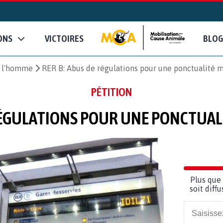
ONS
VICTOIRES
BLOG
e l'homme
RER B: Abus de régulations pour une ponctualité
PÉTITION
 RÉGULATIONS POUR UNE PONCTUA
Plus que 
soit diff