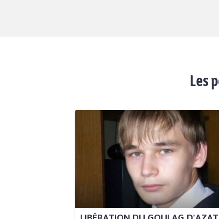
Les p
LIBÉRATION DU GOULAG D'AZAT