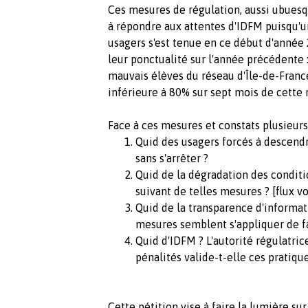
Ces mesures de régulation, aussi ubuesqu
à répondre aux attentes d'IDFM puisq
usagers s'est tenue en ce début d'année
leur ponctualité sur l'année précédente :
mauvais élèves du réseau d'Île-de-Franc
inférieure à 80% sur sept mois de cett
Face à ces mesures et constats plusieurs
Quid des usagers forcés à descendr
sans s'arrêter ?
Quid de la dégradation des conditi
suivant de telles mesures ? [flux 
Quid de la transparence d'inform
mesures semblent s'appliquer de f
Quid d'IDFM ? L'autorité régulatric
pénalités valide-t-elle ces pratiq
Cette pétition vise à faire la lumière su