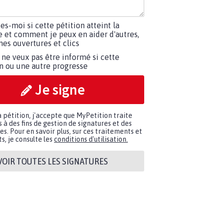
tes-moi si cette pétition atteint la
e et comment je peux en aider d'autres,
es ouvertures et clics
 ne veux pas être informé si cette
on ou une autre progresse
Je signe
a pétition, j'accepte que MyPetition traite
à des fins de gestion de signatures et des
. Pour en savoir plus, sur ces traitements et
s, je consulte les
conditions d'utilisation.
VOIR TOUTES LES SIGNATURES