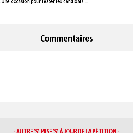
e, une occasion pour tester les candidats …
Commentaires
- AUTRE(S) MISE(S) À JOUR DE LA PÉTITION -