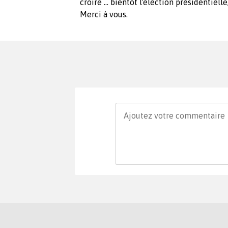
croire … bientôt l'élection présidentiell
Merci à vous.