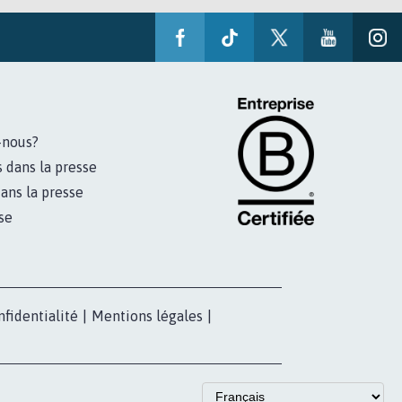
-nous?
s dans la presse
ans la presse
se
nfidentialité
|
Mentions légales
|