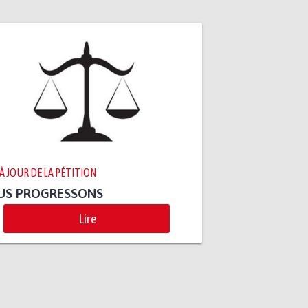
 À JOUR DE LA PÉTITION
US PROGRESSONS
Lire