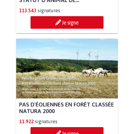
STATUT D'ANIMAL DE...
113.543
signatures
Je signe
PAS D'ÉOLIENNES EN FORÊT CLASSÉE
NATURA 2000
11.922
signatures
Je signe