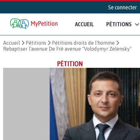
Se connecter
ACCUEIL
PÉTITIONS
Accueil
Pétitions
Pétitions droits de l'homme
Rebaptiser l'avenue De Fré avenue "Volodymyr Zelensky"
PÉTITION