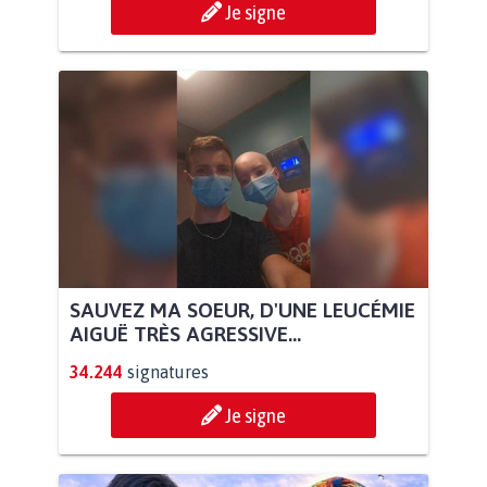
Je signe
SAUVEZ MA SOEUR, D'UNE LEUCÉMIE
AIGUË TRÈS AGRESSIVE...
34.244
signatures
Je signe