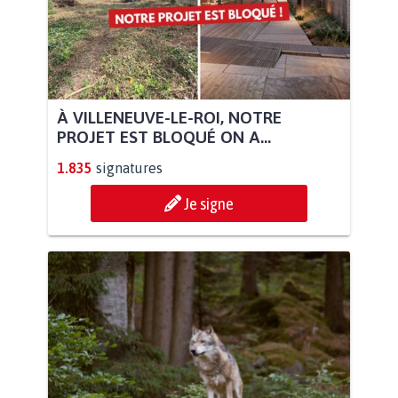
À VILLENEUVE-LE-ROI, NOTRE
PROJET EST BLOQUÉ ON A...
1.835
signatures
Je signe