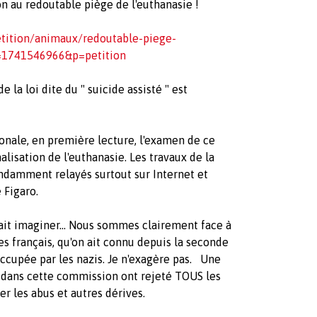
n au redoutable piège de l'euthanasie !
tition/animaux/redoutable-piege-
=1741546966&p=petition
 la loi dite du " suicide assisté " est
onale, en première lecture, l'examen de ce
alisation de l'euthanasie. Les travaux de la
ndamment relayés surtout sur Internet et
 Figaro.
ait imaginer... Nous sommes clairement face à
es français, qu'on ait connu depuis la seconde
ccupée par les nazis. Je n'exagère pas. Une
 dans cette commission ont rejeté TOUS les
r les abus et autres dérives.