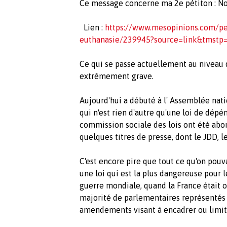
Ce message concerne ma 2e pétiton : No
Lien :
https://www.mesopinions.com/pe
euthanasie/239945?source=link&tmstp
Ce qui se passe actuellement au niveau de
extrêmement grave.
Aujourd'hui a débuté à l' Assemblée nati
qui n'est rien d'autre qu'une loi de dépén
commission sociale des lois ont été abo
quelques titres de presse, dont le JDD, le
C'est encore pire que tout ce qu'on pouv
une loi qui est la plus dangereuse pour l
guerre mondiale, quand la France était o
majorité de parlementaires représentés
amendements visant à encadrer ou limite