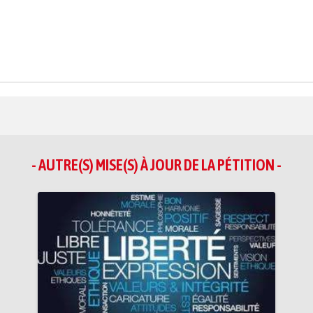
- AUTRE(S) MISE(S) À JOUR DE LA PÉTITION -