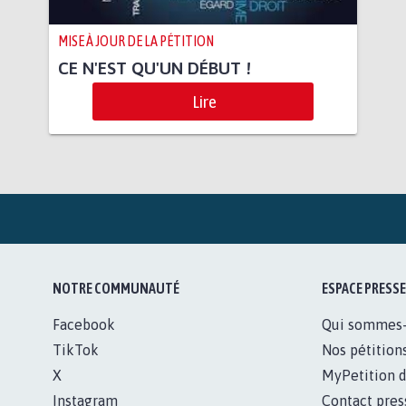
MISE À JOUR DE LA PÉTITION
CE N'EST QU'UN DÉBUT !
Lire
NOTRE COMMUNAUTÉ
ESPACE PRESSE
Facebook
Qui sommes
TikTok
Nos pétition
X
MyPetition d
Instagram
Contact pres