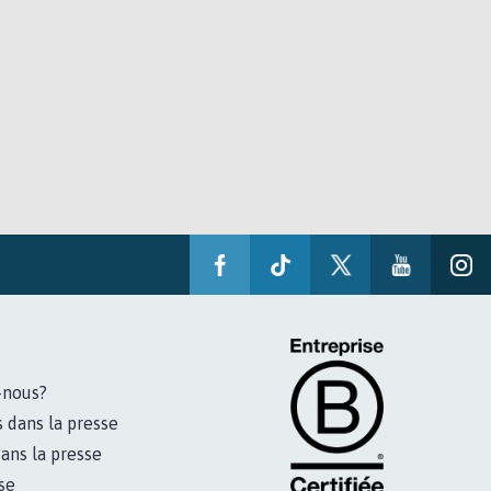
-nous?
s dans la presse
ans la presse
se