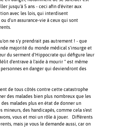
er jusqu'à 5 ans - ceci afin d'éviter aux
tion avec les lois, qui interdisent
ou d'un assurance-vie à ceux qui sont
rents.
qu'on ne s'y prendrait pas autrement ! - que
 grande majorité du monde médical s'insurge et
eur du serment d'Hippocrate qui défigure leur
délit d'entrave à l'aide à mourir " est même
 à personnes en danger qui deviendront des
vent de tous côtés contre cette catastrophe
rner des malades bien plus nombreux que les
 des malades plus en état de donner un
es mineurs, des handicapés, comme cela s'est
avons, vous et moi un rôle à jouer. Différents
rents, mais je vous le demande aussi, car on