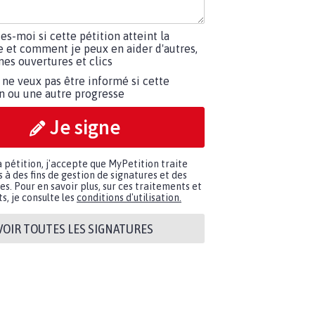
tes-moi si cette pétition atteint la
e et comment je peux en aider d'autres,
es ouvertures et clics
 ne veux pas être informé si cette
on ou une autre progresse
Je signe
a pétition, j'accepte que MyPetition traite
à des fins de gestion de signatures et des
. Pour en savoir plus, sur ces traitements et
s, je consulte les
conditions d'utilisation.
VOIR TOUTES LES SIGNATURES