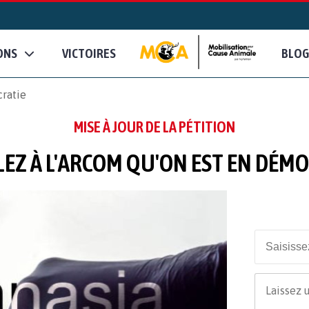
ONS
VICTOIRES
BLOG
cratie
MISE À JOUR DE LA PÉTITION
EZ À L'ARCOM QU'ON EST EN DÉM