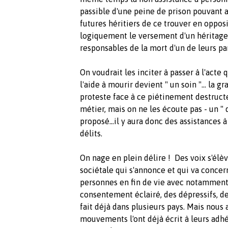
passible d'une peine de prison pouvant all
futures héritiers de ce trouver en opposi
logiquement le versement d'un héritage 
responsables de la mort d'un de leurs pa
On voudrait les inciter à passer à l'acte 
l'aide à mourir devient " un soin "... la
proteste face à ce piétinement destruct
métier, mais on ne les écoute pas - un " 
proposé...il y aura donc des assistances
délits.
On nage en plein délire ! Des voix s'élè
sociétale qui s'annonce et qui va conce
personnes en fin de vie avec notamment
consentement éclairé, des dépressifs, d
fait déjà dans plusieurs pays. Mais nous 
mouvements l'ont déjà écrit à leurs adhé