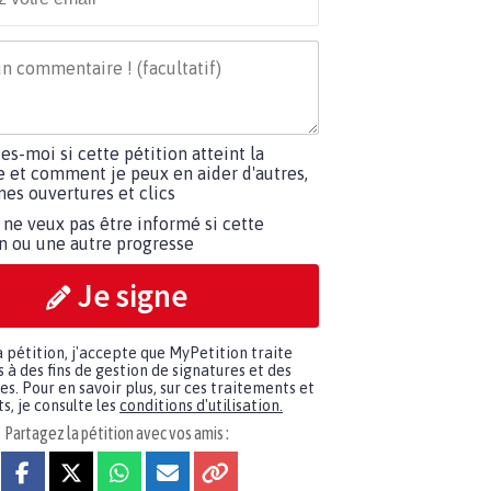
tes-moi si cette pétition atteint la
e et comment je peux en aider d'autres,
es ouvertures et clics
 ne veux pas être informé si cette
on ou une autre progresse
Je signe
a pétition, j'accepte que MyPetition traite
à des fins de gestion de signatures et des
. Pour en savoir plus, sur ces traitements et
s, je consulte les
conditions d'utilisation.
Partagez la pétition avec vos amis :