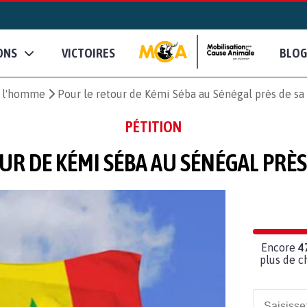
ONS
VICTOIRES
BLOG
e l'homme
Pour le retour de Kémi Séba au Sénégal près de sa
PÉTITION
UR DE KÉMI SÉBA AU SÉNÉGAL PRÈS 
Encore
4
plus de c