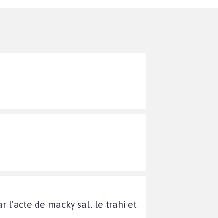
r l'acte de macky sall le trahi et