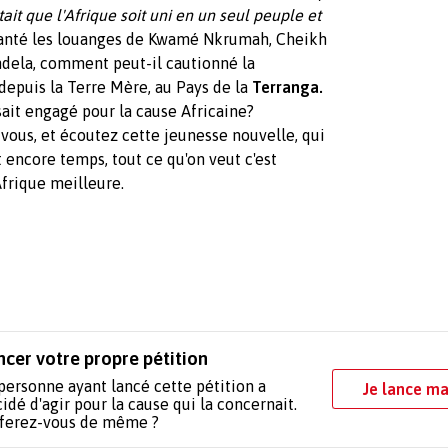
tait que l'Afrique soit uni en un seul peuple et
chanté les louanges de Kwamé Nkrumah, Cheikh
dela, comment peut-il cautionné la
, depuis la Terre Mère, au Pays de la
Terranga.
ait engagé pour la cause Africaine?
ous, et écoutez cette jeunesse nouvelle, qui
 encore temps, tout ce qu'on veut c'est
Afrique meilleure.
ncer votre propre pétition
personne ayant lancé cette pétition a
Je lance ma
idé d'agir pour la cause qui la concernait.
 ferez-vous de même ?