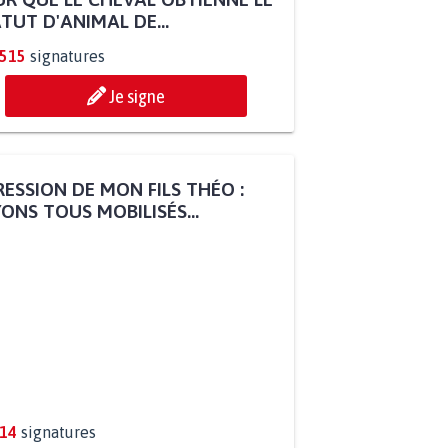
TUT D'ANIMAL DE...
.515
signatures
Je signe
ESSION DE MON FILS THÉO :
ONS TOUS MOBILISÉS...
814
signatures