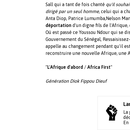
Sall qui a tant de fois chanté
qu'il souhai
dirigé par un seul homme
, celui qui a 
Anta Diop, Patrice Lumumba,Nelson Man
déportation
d'un digne fils de l'Afrique
Où est passé ce Youssou Ndour qui se dis
Gouvernement du Sénégal, Ressaisissez-v
appelle au changement pendant qu'il est
reconstruire une nouvelle Afrique, une 
"
L'Afrique d'abord
/
Africa First
"
Génération Diok Fippou Dieuf
La
La 
déc
En