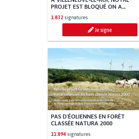
PROJET EST BLOQUÉ ON A...
1.832
signatures
Je signe
PAS D'ÉOLIENNES EN FORÊT
CLASSÉE NATURA 2000
11.894
signatures