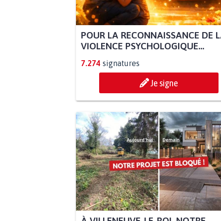
POUR LA RECONNAISSANCE DE 
VIOLENCE PSYCHOLOGIQUE...
7.274
signatures
Je signe
À VILLENEUVE-LE-ROI, NOTRE