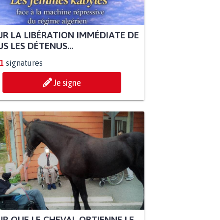
R LA LIBÉRATION IMMÉDIATE DE
S LES DÉTENUS...
1
signatures
Je signe
R QUE LE CHEVAL OBTIENNE LE