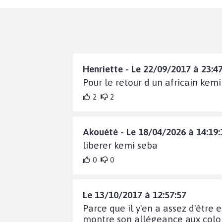
Henriette - Le 22/09/2017 à 23:4
Pour le retour d un africain kem
2
2
Akouété - Le 18/04/2026 à 14:19:
liberer kemi seba
0
0
Le 13/10/2017 à 12:57:57
Parce que il y'en a assez d'être 
montre son allégeance aux colo