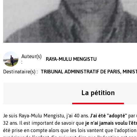
Auteur(s)
RAYA-MULU MENGISTU
:
Destinataire(s) :
TRIBUNAL ADMINISTRATIF DE PARIS, MINIST
La pétition
Je suis Raya-Mulu Mengistu, j'ai 40 ans.
J'ai été "adopté"
par 
32 ans. Il est important de savoir que
je n'ai jamais voulu l'êt
été prise en compte alors que les lois vantent que l'adoption 