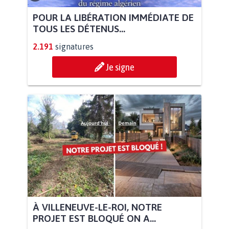
POUR LA LIBÉRATION IMMÉDIATE DE
TOUS LES DÉTENUS...
2.191
signatures
Je signe
À VILLENEUVE-LE-ROI, NOTRE
PROJET EST BLOQUÉ ON A...