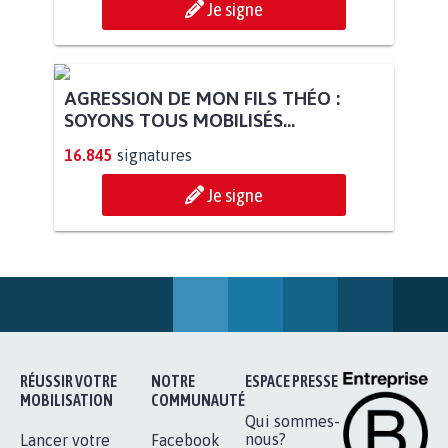
STOP AU PROJET AGRIVOLTAÏQUE
AUTOUR DE LA SOURCE...
11.289
signatures
Je signe