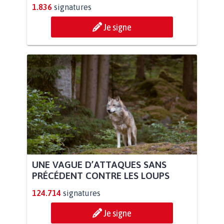
1.836
signatures
Je signe
UNE VAGUE D’ATTAQUES SANS
PRÉCÉDENT CONTRE LES LOUPS
124.714
signatures
Je signe