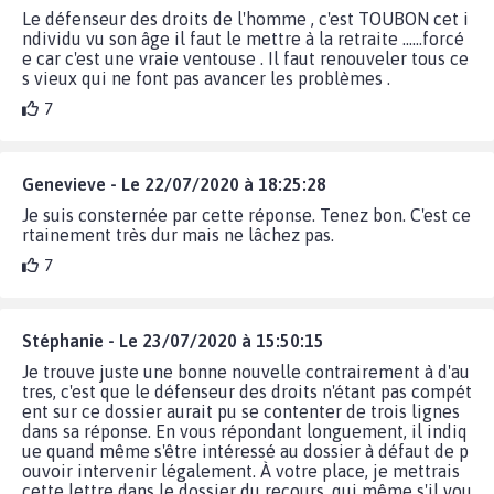
Le défenseur des droits de l'homme , c'est TOUBON cet i
ndividu vu son âge il faut le mettre à la retraite ......forcé
e car c'est une vraie ventouse . Il faut renouveler tous ce
s vieux qui ne font pas avancer les problèmes .
7
Genevieve - Le 22/07/2020 à 18:25:28
Je suis consternée par cette réponse. Tenez bon. C'est ce
rtainement très dur mais ne lâchez pas.
7
Stéphanie - Le 23/07/2020 à 15:50:15
Je trouve juste une bonne nouvelle contrairement à d'au
tres, c'est que le défenseur des droits n'étant pas compét
ent sur ce dossier aurait pu se contenter de trois lignes
dans sa réponse. En vous répondant longuement, il indiq
ue quand même s'être intéressé au dossier à défaut de p
ouvoir intervenir légalement. À votre place, je mettrais
cette lettre dans le dossier du recours, qui même s'il vou