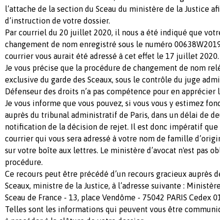
l’attache de la section du Sceau du ministère de la Justice afi
d’instruction de votre dossier.
Par courriel du 20 juillet 2020, il nous a été indiqué que vo
changement de nom enregistré sous le numéro 00638W2019 
courrier vous aurait été adressé à cet effet le 17 juillet 2020.
Je vous précise que la procédure de changement de nom re
exclusive du garde des Sceaux, sous le contrôle du juge admin
Défenseur des droits n’a pas compétence pour en apprécier l
Je vous informe que vous pouvez, si vous vous y estimez fon
auprès du tribunal administratif de Paris, dans un délai de d
notification de la décision de rejet. Il est donc impératif qu
courrier qui vous sera adressé à votre nom de famille d’origi
sur votre boîte aux lettres. Le ministère d’avocat n'est pas ob
procédure.
Ce recours peut être précédé d’un recours gracieux auprès d
Sceaux, ministre de la Justice, à l’adresse suivante : Ministèr
Sceau de France - 13, place Vendôme - 75042 PARIS Cedex 01
Telles sont les informations qui peuvent vous être commun