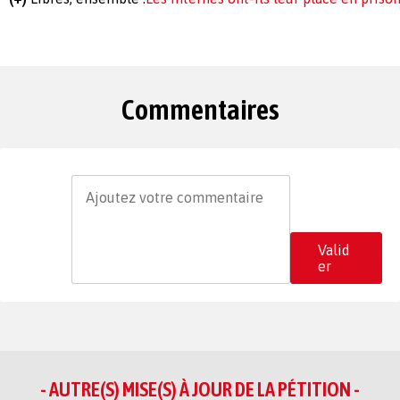
Commentaires
Valid
er
- AUTRE(S) MISE(S) À JOUR DE LA PÉTITION -