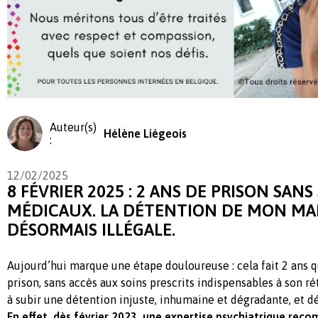
Auteur(s)
Hélène Liégeois
:
12/02/2025
8 FÉVRIER 2025 : 2 ANS DE PRISON SANS
MÉDICAUX. LA DÉTENTION DE MON MAR
DÉSORMAIS ILLÉGALE.
Aujourd’hui marque une étape douloureuse : cela fait 2 ans 
prison, sans accès aux soins prescrits indispensables à son ré
à subir une détention injuste, inhumaine et dégradante, et dé
En effet, dès février 2023, une expertise psychiatrique re