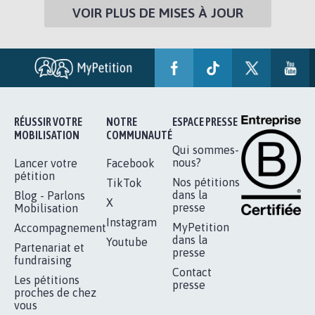
VOIR PLUS DE MISES À JOUR
RÉUSSIR VOTRE
NOTRE
ESPACE PRESSE
MOBILISATION
COMMUNAUTÉ
Qui sommes-
nous?
Lancer votre
Facebook
pétition
Nos pétitions
TikTok
dans la
Blog - Parlons
X
presse
Mobilisation
Instagram
MyPetition
Accompagnement
dans la
Youtube
Partenariat et
presse
fundraising
Contact
Les pétitions
presse
proches de chez
vous