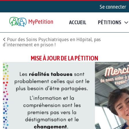
Se connecter
ACCUEIL
PÉTITIONS
Pour des Soins Psychiatriques en Hôpital, pas
d’internement en prison !
MISE À JOUR DE LA PÉTITION