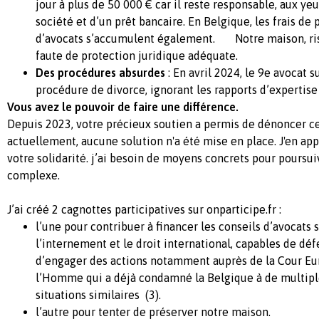
jour à plus de 50 000 € car il reste responsable, aux yeu
société et d’un prêt bancaire. En Belgique, les frais de
d’avocats s’accumulent également. Notre maison, risq
faute de protection juridique adéquate.
Des procédures absurdes
: En avril 2024, le 9e avocat 
procédure de divorce, ignorant les rapports d’expertise
Vous avez le pouvoir de faire une différence.
Depuis 2023, votre précieux soutien a permis de dénoncer ce
actuellement, aucune solution n'a été mise en place. J'en ap
votre solidarité. j’ai besoin de moyens concrets pour poursu
complexe.
J’ai créé 2 cagnottes participatives sur onparticipe.fr :
l’une pour contribuer à financer les conseils d’avocats 
l’internement et le droit international, capables de déf
d’engager des actions notamment auprès de la Cour Eu
l’Homme qui a déjà condamné la Belgique à de multipl
situations similaires (3).
l’autre pour tenter de préserver notre maison.