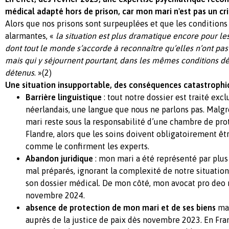
médical adapté hors de prison, car mon mari n'est pas un cr
Alors que nos prisons sont surpeuplées et que les conditions
alarmantes, «
la situation est plus dramatique encore pour le
dont tout le monde s’accorde à reconnaître qu’elles n’ont pas
mais qui y séjournent pourtant, dans les mêmes conditions d
détenus
. »(2)
Une situation insupportable, des conséquences catastrophi
Barrière linguistique
: tout notre dossier est traité ex
néerlandais, une langue que nous ne parlons pas. Mal
mari reste sous la responsabilité d’une chambre de pro
Flandre, alors que les soins doivent obligatoirement êt
comme le confirment les experts.
Abandon juridique
: mon mari a été représenté par plus
mal préparés, ignorant la complexité de notre situation
son dossier médical. De mon côté, mon avocat pro deo 
novembre 2024.
absence de protection de mon mari et de ses biens
mal
auprès de la justice de paix dès novembre 2023. En Fran