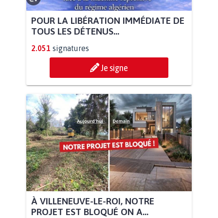
POUR LA LIBÉRATION IMMÉDIATE DE
TOUS LES DÉTENUS...
2.051
signatures
Je signe
À VILLENEUVE-LE-ROI, NOTRE
PROJET EST BLOQUÉ ON A...