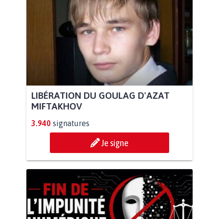
LIBÉRATION DU GOULAG D'AZAT
MIFTAKHOV
3.940
signatures
Je signe