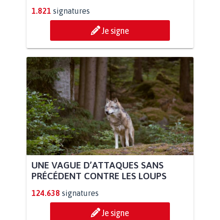
1.821
signatures
Je signe
UNE VAGUE D’ATTAQUES SANS
PRÉCÉDENT CONTRE LES LOUPS
124.638
signatures
Je signe