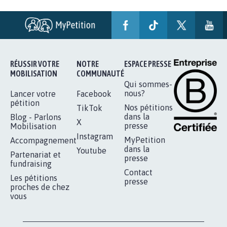
RENDRE LES CRIMES SEXUELS SUR
MINEURS IMPRESCRIPTIBLES
92.308
signatures
Je signe
RÉUSSIR VOTRE
NOTRE
ESPACE PRESSE
MOBILISATION
COMMUNAUTÉ
Qui sommes-
nous?
Lancer votre
Facebook
pétition
Nos pétitions
TikTok
dans la
Blog - Parlons
X
presse
Mobilisation