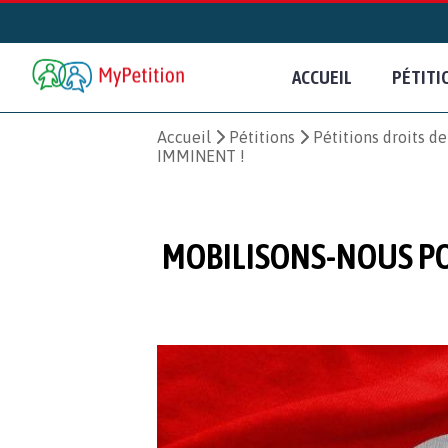
ACCUEIL
PÉTITI
Accueil
Pétitions
Pétitions droits d
IMMINENT !
MOBILISONS-NOUS PO