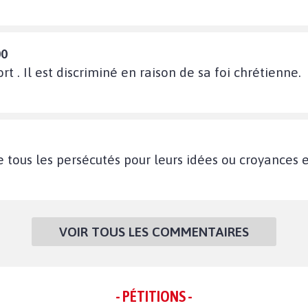
00
. Il est discriminé en raison de sa foi chrétienne.
e tous les persécutés pour leurs idées ou croyances e
VOIR TOUS LES COMMENTAIRES
- PÉTITIONS -