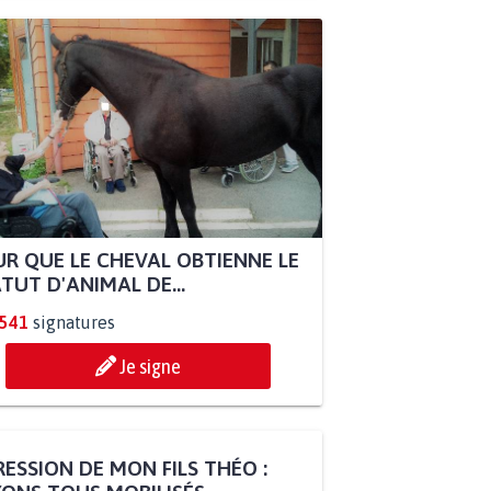
R QUE LE CHEVAL OBTIENNE LE
TUT D'ANIMAL DE...
.541
signatures
Je signe