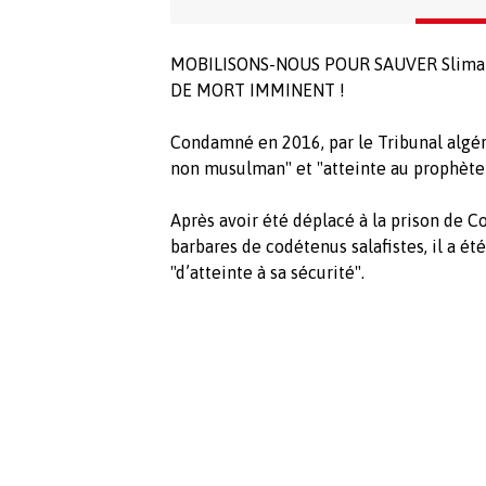
MOBILISONS-NOUS POUR SAUVER Slimane
DE MORT IMMINENT !
Condamné en 2016, par le Tribunal algér
non musulman" et "atteinte au prophèt
Après avoir été déplacé à la prison de Co
barbares de codétenus salafistes, il a été
"d’atteinte à sa sécurité".