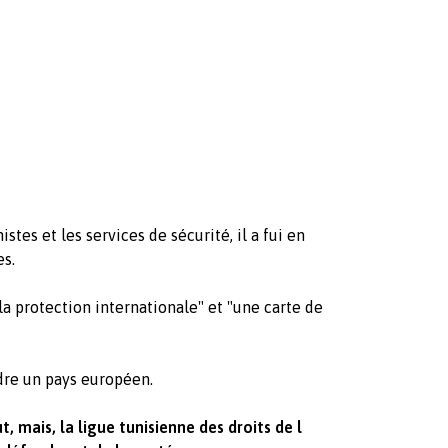
stes et les services de sécurité, il a fui en
es.
"la protection internationale" et "une carte de
ndre un pays européen.
, mais, la ligue tunisienne des droits de l