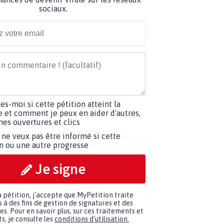
sociaux.
tes-moi si cette pétition atteint la
e et comment je peux en aider d'autres,
es ouvertures et clics
 ne veux pas être informé si cette
on ou une autre progresse
Je signe
a pétition, j'accepte que MyPetition traite
à des fins de gestion de signatures et des
. Pour en savoir plus, sur ces traitements et
s, je consulte les
conditions d'utilisation.