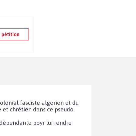
 pétition
olonial fasciste algerien et du
le et chrétien dans ce pseudo
ndépendante poyr lui rendre