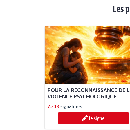
Les p
POUR LA RECONNAISSANCE DE 
VIOLENCE PSYCHOLOGIQUE...
7.333
signatures
Je signe