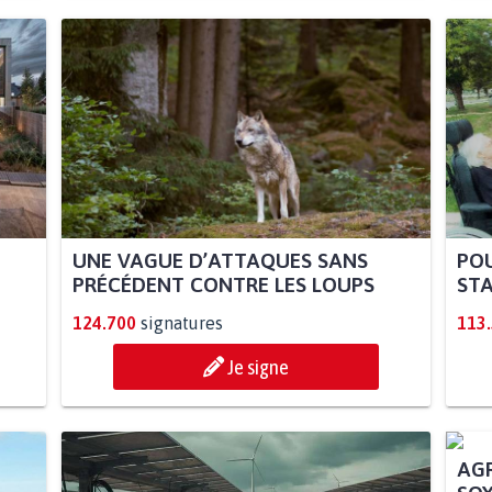
UNE VAGUE D’ATTAQUES SANS
POU
PRÉCÉDENT CONTRE LES LOUPS
STA
124.700
signatures
113
Je signe