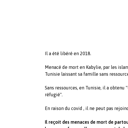
Il a été libéré en 2018.
Menacé de mort en Kabylie, par les islami
Tunisie laissant sa famille sans ressourc
Sans ressources, en Tunisie, il a obtenu 
réfugié".
En raison du covid , il ne peut pas rejoi
Il reçoit des menaces de mort de partout