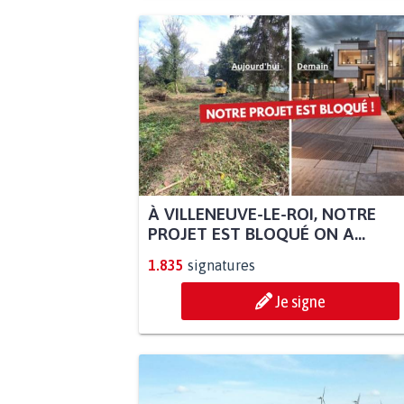
À VILLENEUVE-LE-ROI, NOTRE
PROJET EST BLOQUÉ ON A...
1.835
signatures
Je signe