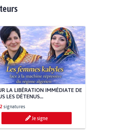
ateurs
R LA LIBÉRATION IMMÉDIATE DE
S LES DÉTENUS...
2
signatures
Je signe