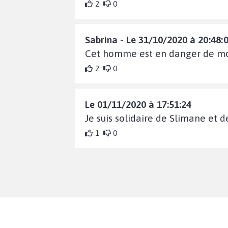
2
0
Sabrina - Le 31/10/2020 à 20:48:
Cet homme est en danger de mort 
2
0
Le 01/11/2020 à 17:51:24
Je suis solidaire de Slimane et d
1
0