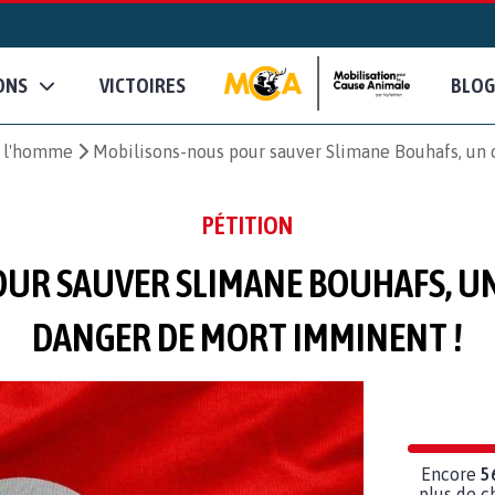
ONS
VICTOIRES
BLOG
e l'homme
Mobilisons-nous pour sauver Slimane Bouhafs, u
PÉTITION
UR SAUVER SLIMANE BOUHAFS, UN
DANGER DE MORT IMMINENT !
Encore
5
plus de c