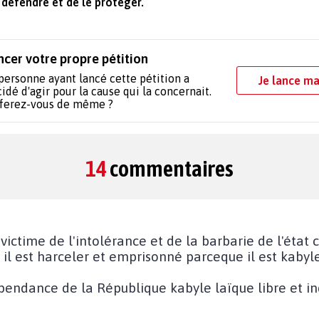
éfendre et de le protéger.
ncer votre propre pétition
personne ayant lancé cette pétition a
Je lance ma
idé d'agir pour la cause qui la concernait.
 ferez-vous de même ?
14
commentaires
ictime de l'intolérance et de la barbarie de l'état c
, il est harceler et emprisonné parceque il est kaby
endance de la République kabyle laïque libre et i