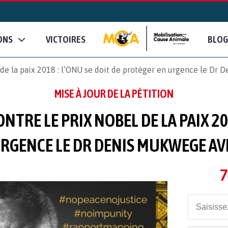
ONS
VICTOIRES
BLOG
de la paix 2018 : l’ONU se doit de protéger en urgence le Dr
MISE À JOUR DE LA PÉTITION
TRE LE PRIX NOBEL DE LA PAIX 201
RGENCE LE DR DENIS MUKWEGE A
7