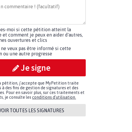
tes-moi si cette pétition atteint la
e et comment je peux en aider d'autres,
es ouvertures et clics
 ne veux pas être informé si cette
on ou une autre progresse
Je signe
a pétition, j'accepte que MyPetition traite
à des fins de gestion de signatures et des
. Pour en savoir plus, sur ces traitements et
s, je consulte les
conditions d'utilisation.
VOIR TOUTES LES SIGNATURES