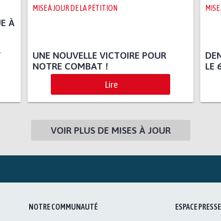
MISE À JOUR DE LA PÉTITION
MISE
E À
T
UNE NOUVELLE VICTOIRE POUR
DEN
NOTRE COMBAT !
LE 
Lire
VOIR PLUS DE MISES À JOUR
NOTRE COMMUNAUTÉ
ESPACE PRESSE