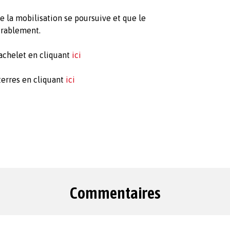
e la mobilisation se poursuive et que le
urablement.
achelet en cliquant
ici
terres en cliquant
ici
Commentaires