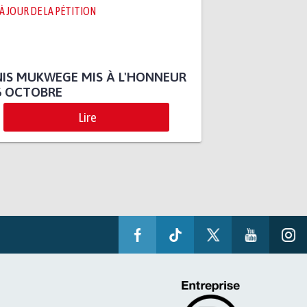
 À JOUR DE LA PÉTITION
IS MUKWEGE MIS À L'HONNEUR
6 OCTOBRE
Lire