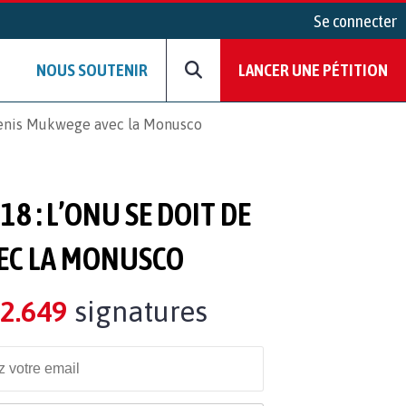
Se connecter
NOUS SOUTENIR
LANCER UNE PÉTITION
 Denis Mukwege avec la Monusco
8 : L’ONU SE DOIT DE
VEC LA MONUSCO
2.649
signatures