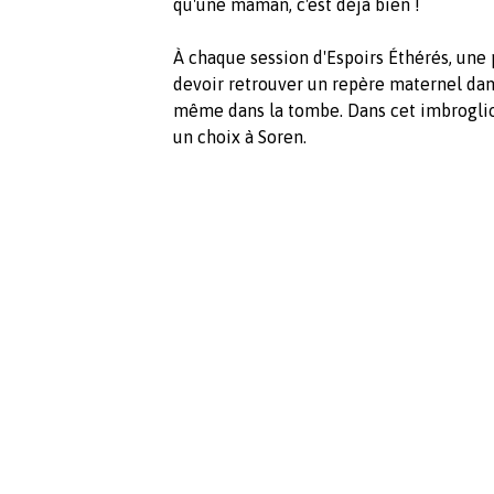
qu'une maman, c'est déjà bien !
À chaque session d'Espoirs Éthérés, une 
devoir retrouver un repère maternel dans
même dans la tombe. Dans cet imbroglio
un choix à Soren.