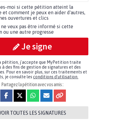
tes-moi si cette pétition atteint la
e et comment je peux en aider d'autres,
es ouvertures et clics
 ne veux pas être informé si cette
on ou une autre progresse
Je signe
a pétition, j'accepte que MyPetition traite
à des fins de gestion de signatures et des
. Pour en savoir plus, sur ces traitements et
s, je consulte les
conditions d'utilisation.
Partagez la pétition avec vos amis :
VOIR TOUTES LES SIGNATURES