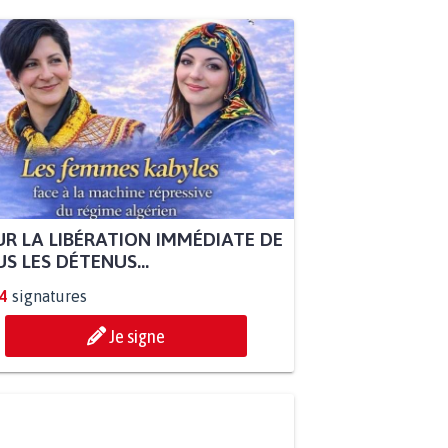
R LA LIBÉRATION IMMÉDIATE DE
S LES DÉTENUS...
4
signatures
Je signe