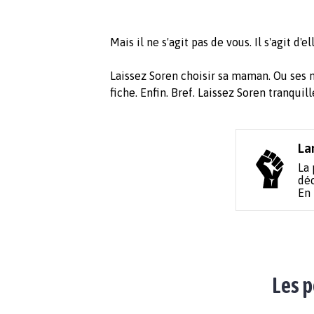
Mais il ne s'agit pas de vous. Il s'agit d'el
Laissez Soren choisir sa maman. Ou ses m
fiche. Enfin. Bref. Laissez Soren tranquill
La
La 
déc
En
Les p