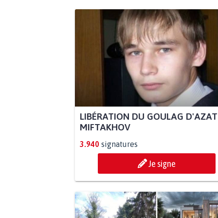
LIBÉRATION DU GOULAG D'AZAT
MIFTAKHOV
3.940
signatures
Je signe