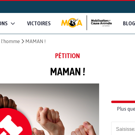
ONS
VICTOIRES
BLOG
e l'homme
MAMAN !
PÉTITION
MAMAN !
Plus que