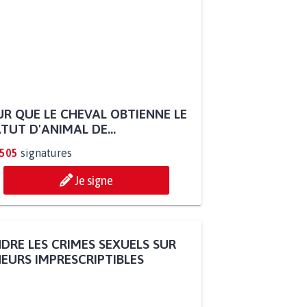
R QUE LE CHEVAL OBTIENNE LE
TUT D'ANIMAL DE...
.505
signatures
Je signe