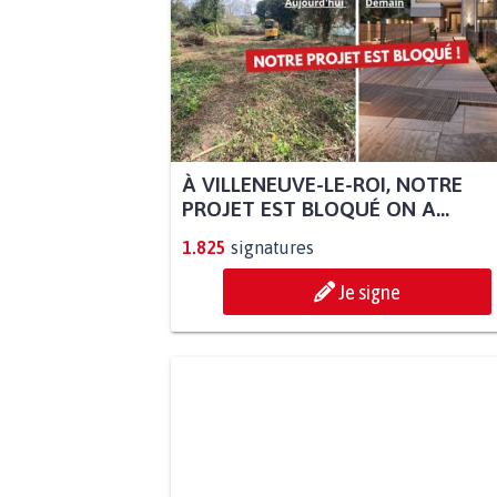
À VILLENEUVE-LE-ROI, NOTRE
PROJET EST BLOQUÉ ON A...
1.825
signatures
Je signe