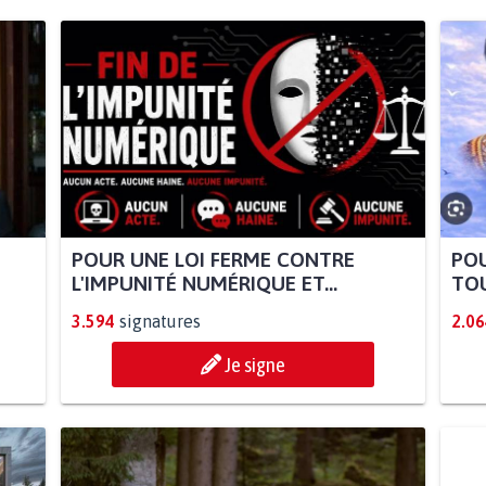
POUR UNE LOI FERME CONTRE
POU
L'IMPUNITÉ NUMÉRIQUE ET...
TOU
3.594
signatures
2.06
Je signe