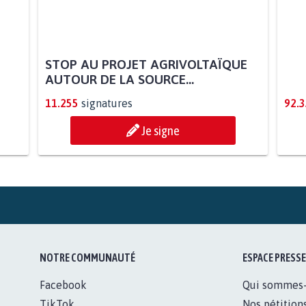
STOP AU PROJET AGRIVOLTAÏQUE
REN
AUTOUR DE LA SOURCE...
MIN
11.255
signatures
92.
Je signe
NOTRE COMMUNAUTÉ
ESPACE PRESSE
Facebook
Qui sommes
TikTok
Nos pétition