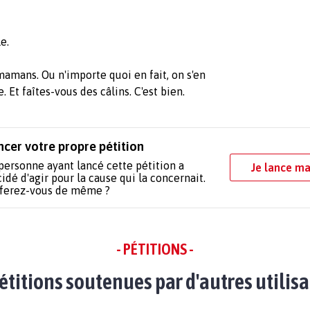
le.
amans. Ou n'importe quoi en fait, on s'en
e. Et faîtes-vous des câlins. C'est bien.
ncer votre propre pétition
personne ayant lancé cette pétition a
Je lance ma
idé d'agir pour la cause qui la concernait.
 ferez-vous de même ?
- PÉTITIONS -
étitions soutenues par d'autres utilis