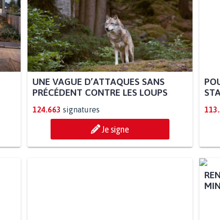
UNE VAGUE D’ATTAQUES SANS
POU
PRÉCÉDENT CONTRE LES LOUPS
STA
124.663
signatures
113
Je signe