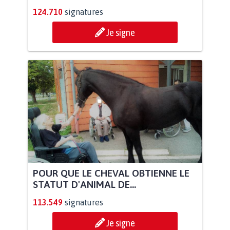
124.710
signatures
Je signe
POUR QUE LE CHEVAL OBTIENNE LE
STATUT D'ANIMAL DE...
113.549
signatures
Je signe