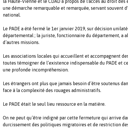
la Haute-Vienne et le CDAD à propos de l'accès au droit des é
une démarche remarquable et remarquée, servant souvent d
national.
Le PADE a été fermé le 1er janvier 2019, sur décision unilaté
départemental ; la juriste, fonctionnaire du département, a al
d’autres missions.
Les associations locales qui accueillent et accompagnent de
toutes témoigner de l’existence indispensable du PADE et c
une profonde incompréhension.
Les étrangers ont plus que jamais besoin d’être soutenus dans 
face à la complexité des rouages administratifs.
Le PADE était le seul lieu ressource en la matière.
On ne peut qu’être indigné par cette fermeture qui arrive d
durcissement des politiques migratoires et de restriction d