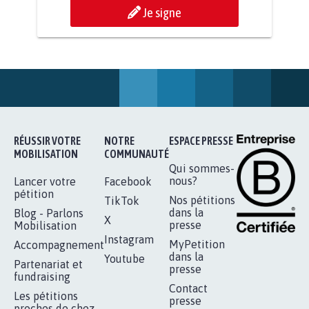
AGRESSION DE MON FILS THÉO :
SOYONS TOUS MOBILISÉS...
16.844
signatures
Je signe
RÉUSSIR VOTRE
NOTRE
ESPACE PRESSE
MOBILISATION
COMMUNAUTÉ
Qui sommes-
nous?