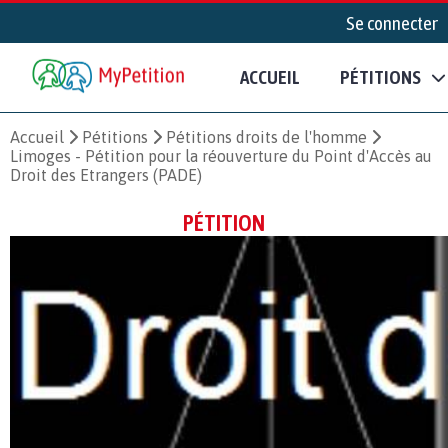
Se connecter
ACCUEIL
PÉTITIONS
Accueil
Pétitions
Pétitions droits de l'homme
Limoges - Pétition pour la réouverture du Point d'Accès au
Droit des Etrangers (PADE)
PÉTITION