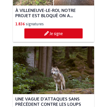
À VILLENEUVE-LE-ROI, NOTRE
PROJET EST BLOQUÉ ON A...
1.836
signatures
Je signe
UNE VAGUE D’ATTAQUES SANS
PRÉCÉDENT CONTRE LES LOUPS