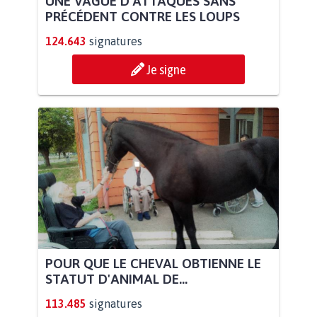
UNE VAGUE D’ATTAQUES SANS
PRÉCÉDENT CONTRE LES LOUPS
124.643
signatures
Je signe
POUR QUE LE CHEVAL OBTIENNE LE
STATUT D'ANIMAL DE...
113.485
signatures