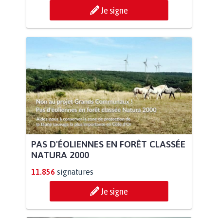
Je signe
PAS D'ÉOLIENNES EN FORÊT CLASSÉE
NATURA 2000
11.856
signatures
Je signe