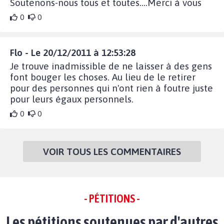
Soutenons-nous tous et toutes....Merci à vous
0
0
Flo - Le 20/12/2011 à 12:53:28
Je trouve inadmissible de ne laisser à des gens
font bouger les choses. Au lieu de le retirer
pour des personnes qui n'ont rien à foutre juste
pour leurs égaux personnels.
0
0
VOIR TOUS LES COMMENTAIRES
- PÉTITIONS -
Les pétitions soutenues par d'autres