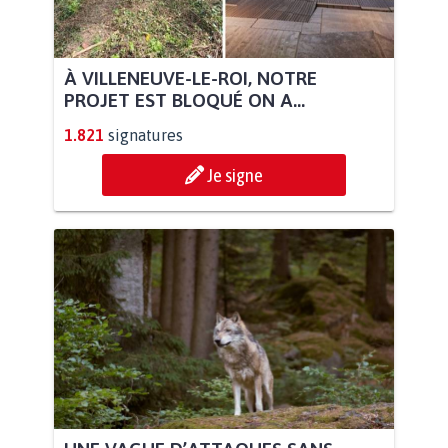
À VILLENEUVE-LE-ROI, NOTRE
PROJET EST BLOQUÉ ON A...
1.821
signatures
Je signe