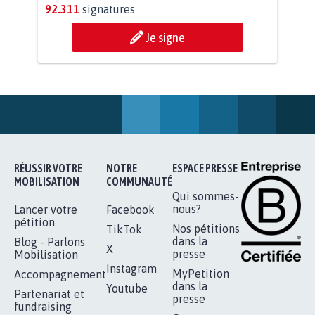
RENDRE LES CRIMES SEXUELS SUR
MINEURS IMPRESCRIPTIBLES
92.311
signatures
Je signe
RÉUSSIR VOTRE
NOTRE
ESPACE PRESSE
MOBILISATION
COMMUNAUTÉ