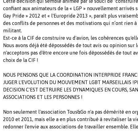
Cette décision qui semble animée par le souci de "construir
confiant aux animateurs de la « LGP » nouvellement arrivés su
Gay Pride » 2012 et « l'Europride 2013 », paraît plus vraise
des conflits de personnes et des motivations qui n’ont rien 
militant.
Est-ce à la CIF de construire vu d'avion, les cohérences qu'el
Nous avons déjà été dépossédés de tout avis ou opinion sur l
n'acceptons pas d'être encore une fois dépossédés de tout av
choix de la CIF !
NOUS PENSONS QUE LA COORDINATION INTERPRIDE FRANCE 
JUGER L'EVOLUTION DU MOUVEMENT LGBT MARSEILLAIS !P
DECISION C'EST DETRUIRE LES DYNAMIQUES EN COURS, SA
ASSOCIATIONS ET LES PERSONNES !
Non seulement l'association Tous&Go n'a pas démérité en or
2010 et 2011, mais elle a en plus contribué à revitaliser la v
redonner l'envie aux associations de travailler ensemble. Elle