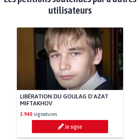
utilisateurs
LIBÉRATION DU GOULAG D'AZAT
MIFTAKHOV
3.940
signatures
Je signe