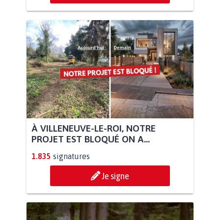
À VILLENEUVE-LE-ROI, NOTRE
PROJET EST BLOQUÉ ON A...
1.835
signatures
Je signe