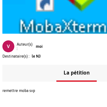
Auteur(s)
moi
:
Destinataire(s) :
le N3
La pétition
remettre moba svp