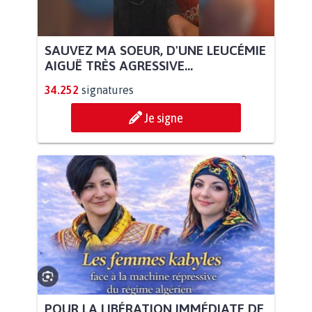
SAUVEZ MA SOEUR, D'UNE LEUCÉMIE
AIGUË TRÈS AGRESSIVE...
34.252
signatures
Je signe
POUR LA LIBÉRATION IMMÉDIATE DE