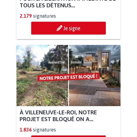
TOUS LES DÉTENUS...
2.179
signatures
Je signe
À VILLENEUVE-LE-ROI, NOTRE
PROJET EST BLOQUÉ ON A...
1.836
signatures