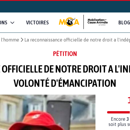
ONS
VICTOIRES
BLOG
e l'homme
La reconnaissance officielle de notre droit a l'in
PÉTITION
OFFICIELLE DE NOTRE DROIT A L'
VOLONTÉ D'ÉMANCIPATION
Encore
3
soit plus 