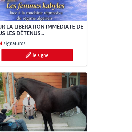
R LA LIBÉRATION IMMÉDIATE DE
S LES DÉTENUS...
4
signatures
Je signe