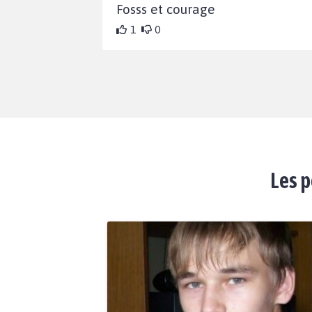
Fosss et courage
1
0
Les p