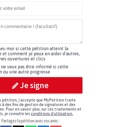
tes-moi si cette pétition atteint la
e et comment je peux en aider d'autres,
es ouvertures et clics
 ne veux pas être informé si cette
on ou une autre progresse
Je signe
a pétition, j'accepte que MyPetition traite
à des fins de gestion de signatures et des
. Pour en savoir plus, sur ces traitements et
s, je consulte les
conditions d'utilisation.
Partagez la pétition avec vos amis :