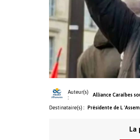
Auteur(s)
Alliance Caraïbes so
:
Destinataire(s) :
Présidente de L 'Assem
La 