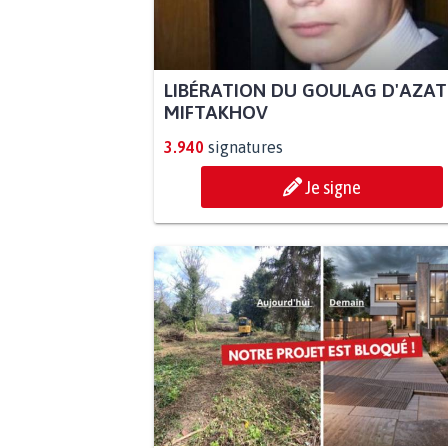
LIBÉRATION DU GOULAG D'AZAT
MIFTAKHOV
3.940
signatures
Je signe