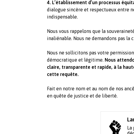
4. L’établissement d’un processus équita
dialogue sincère et respectueux entre no
indispensable.
Nous vous rappelons que la souveraineté 
inaliénable. Nous ne demandons pas la cha
Nous ne sollicitons pas votre permission
démocratique et légitime.
Nous attendo
claire, transparente et rapide, à la hau
cette requête.
Fait en notre nom et au nom de nos ancêt
en quête de justice et de liberté.
La
La 
déc