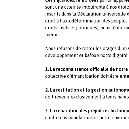
sont une atteinte intolérable à nos droi
inscrits dans la Déclaration universell
droit à l’autodétermination des peuples (
droits civils et politiques), nous réaffi
mêmes.
Nous refusons de rester les otages d’un
développement et bafoue notre dignité.
1. La reconnaissance officielle de notre
collective d’émancipation doit être ent
2. La restitution et la gestion autonome
doit revenir exclusivement à leurs habit
3. La réparation des préjudices histori
contre nos populations et notre environ