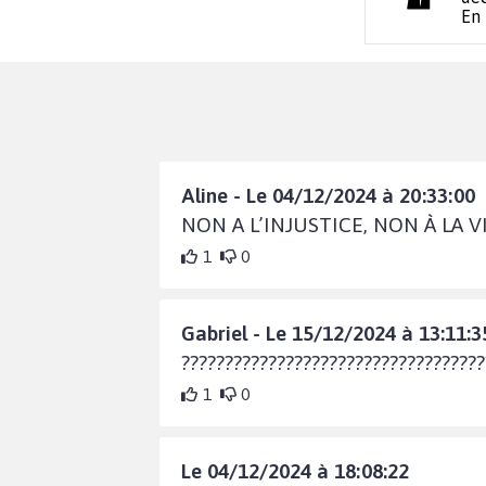
En
Aline - Le 04/12/2024 à 20:33:00
NON A L’INJUSTICE, NON À LA
1
0
Gabriel - Le 15/12/2024 à 13:11:3
???????????????????????????????????
1
0
Le 04/12/2024 à 18:08:22