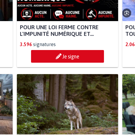
POUR UNE LOI FERME CONTRE
POU
L'IMPUNITÉ NUMÉRIQUE ET...
TOU
3.596
signatures
2.06
Je signe