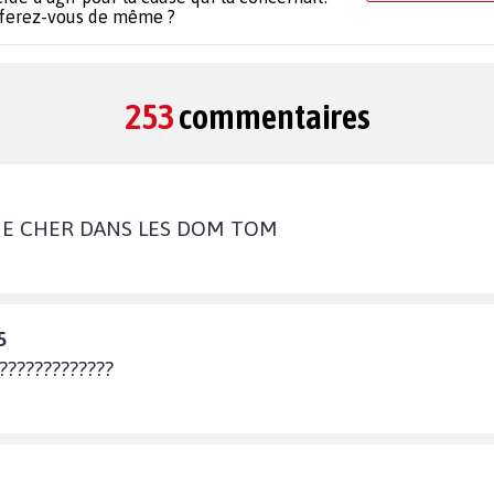
 ferez-vous de même ?
253
commentaires
 VIE CHER DANS LES DOM TOM
5
?????????????