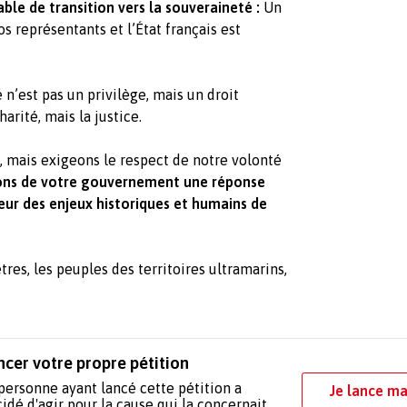
ble de transition vers la souveraineté :
Un
s représentants et l’État français est
n’est pas un privilège, mais un droit
rité, mais la justice.
, mais exigeons le respect de notre volonté
ns de votre gouvernement une réponse
teur des enjeux historiques et humains de
res, les peuples des territoires ultramarins,
ncer votre propre pétition
personne ayant lancé cette pétition a
Je lance ma
idé d'agir pour la cause qui la concernait.