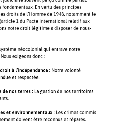
ts fondamentaux. En vertu des principes
e des droits de l’Homme de 1948, notamment le
article 1 du Pacte international relatif aux
rmons notre droit légitime à disposer de nous-
 système néocolonial qui entrave notre
 Nous exigeons donc :
 droit à l’indépendance :
Notre volonté
endue et respectée.
 de nos terres :
La gestion de nos territoires
ants.
ques et environnementaux :
Les crimes commis
nement doivent être reconnus et réparés.