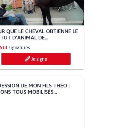
R QUE LE CHEVAL OBTIENNE LE
TUT D'ANIMAL DE...
.513
signatures
Je signe