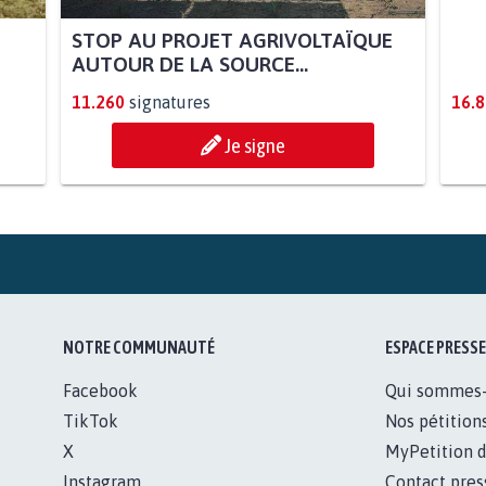
STOP AU PROJET AGRIVOLTAÏQUE
AGR
AUTOUR DE LA SOURCE...
SOY
11.260
signatures
16.
Je signe
NOTRE COMMUNAUTÉ
ESPACE PRESSE
Facebook
Qui sommes
TikTok
Nos pétition
X
MyPetition d
Instagram
Contact pres