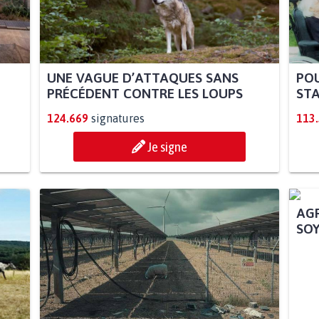
UNE VAGUE D’ATTAQUES SANS
POU
PRÉCÉDENT CONTRE LES LOUPS
STA
124.669
signatures
113
Je signe