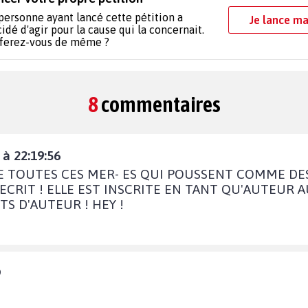
personne ayant lancé cette pétition a
Je lance ma
idé d'agir pour la cause qui la concernait.
 ferez-vous de même ?
8
commentaires
à 22:19:56
RE DE TOUTES CES MER- ES QUI POUSSENT COMME D
 ECRIT ! ELLE EST INSCRITE EN TANT QU'AUTEUR 
TS D'AUTEUR ! HEY !
9