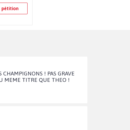
 pétition
ES CHAMPIGNONS ! PAS GRAVE
AU MEME TITRE QUE THEO !