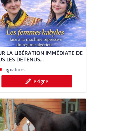
R LA LIBÉRATION IMMÉDIATE DE
S LES DÉTENUS...
8
signatures
Je signe