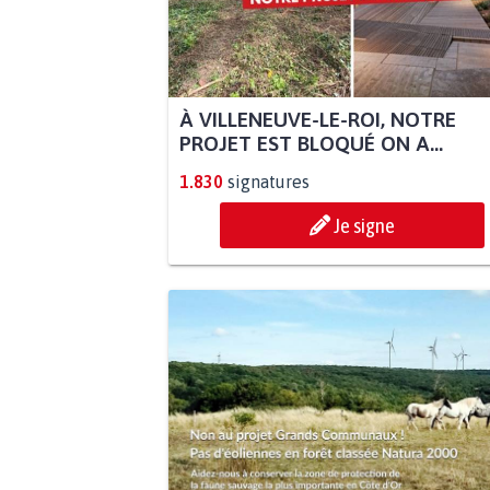
À VILLENEUVE-LE-ROI, NOTRE
PROJET EST BLOQUÉ ON A...
1.830
signatures
Je signe