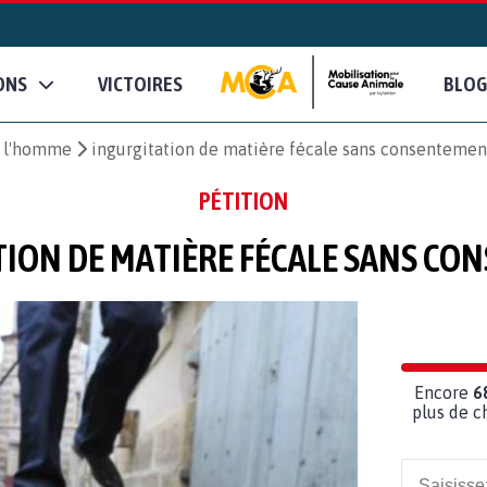
ONS
VICTOIRES
BLOG
e l'homme
ingurgitation de matière fécale sans consentemen
PÉTITION
ION DE MATIÈRE FÉCALE SANS C
Encore
6
plus de c