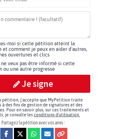
tes-moi si cette pétition atteint la
e et comment je peux en aider d'autres,
es ouvertures et clics
 ne veux pas être informé si cette
on ou une autre progresse
Je signe
a pétition, j'accepte que MyPetition traite
à des fins de gestion de signatures et des
. Pour en savoir plus, sur ces traitements et
s, je consulte les
conditions d'utilisation.
Partagez la pétition avec vos amis :