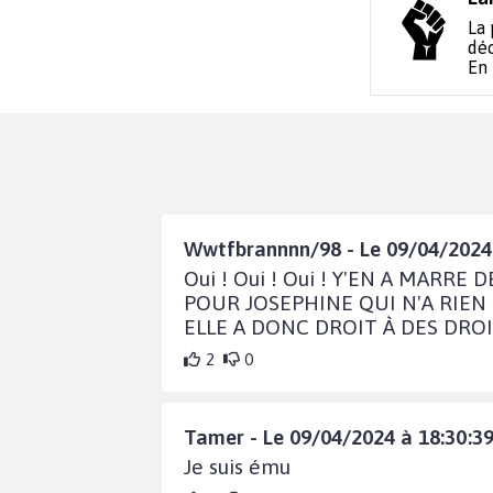
La 
déc
En
Wwtfbrannnn/98 - Le 09/04/2024 
Oui ! Oui ! Oui ! Y'EN A MAR
POUR JOSEPHINE QUI N'A RIEN
ELLE A DONC DROIT À DES DROI
2
0
Tamer - Le 09/04/2024 à 18:30:3
Je suis ému