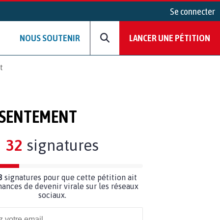
Se connecter
NOUS SOUTENIR
LANCER UNE PÉTITION
t
ONSENTEMENT
32
signatures
8
signatures pour que cette pétition ait
hances de devenir virale sur les réseaux
sociaux.