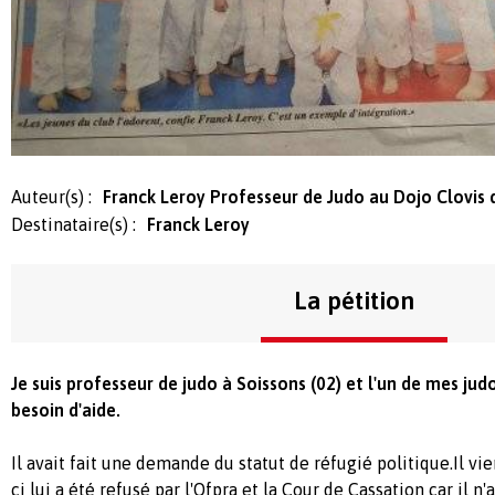
Auteur(s) :
Franck Leroy Professeur de Judo au Dojo Clovis 
Destinataire(s) :
Franck Leroy
La pétition
Je suis professeur de judo à Soissons (02) et l'un de mes ju
besoin d'aide.
Il avait fait une demande du statut de réfugié politique.Il vi
ci lui a été refusé par l'Ofpra et la Cour de Cassation car il n'