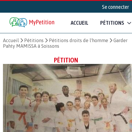
Se connecter
ACCUEIL
PÉTITIONS
Accueil
Pétitions
Pétitions droits de l'homme
Garder
Pahty MAMISSA à Soissons
PÉTITION