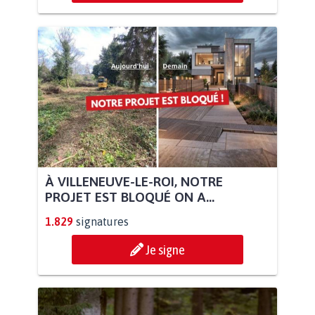
À VILLENEUVE-LE-ROI, NOTRE
PROJET EST BLOQUÉ ON A...
1.829
signatures
Je signe