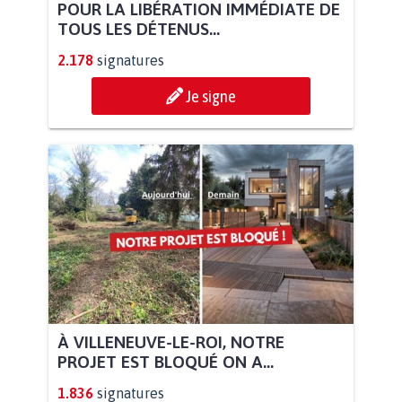
POUR LA LIBÉRATION IMMÉDIATE DE
TOUS LES DÉTENUS...
2.178
signatures
Je signe
À VILLENEUVE-LE-ROI, NOTRE
PROJET EST BLOQUÉ ON A...
1.836
signatures