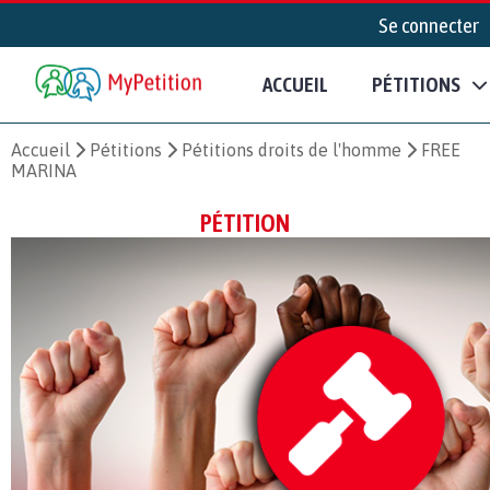
Se connecter
ACCUEIL
PÉTITIONS
Accueil
Pétitions
Pétitions droits de l'homme
FREE
MARINA
PÉTITION