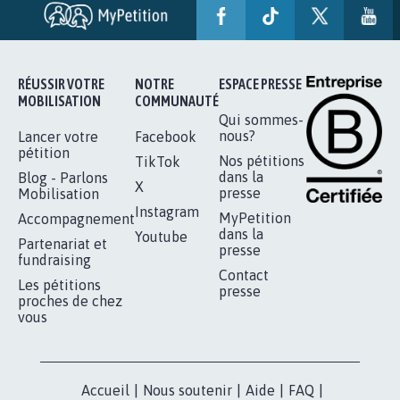
SOYONS TOUS MOBILISÉS...
16.842
signatures
Je signe
RÉUSSIR VOTRE
NOTRE
ESPACE PRESSE
MOBILISATION
COMMUNAUTÉ
Qui sommes-
nous?
Lancer votre
Facebook
pétition
Nos pétitions
TikTok
dans la
Blog - Parlons
X
presse
Mobilisation
Instagram
MyPetition
Accompagnement