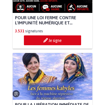
POUR UNE LOI FERME CONTRE
L'IMPUNITÉ NUMÉRIQUE ET...
3.531
signatures
Je signe
POUR LA LIBÉRATION IMMÉDIATE DE