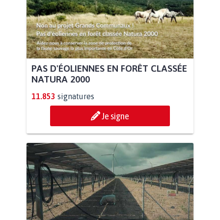
PAS D'ÉOLIENNES EN FORÊT CLASSÉE
NATURA 2000
11.853
signatures
Je signe