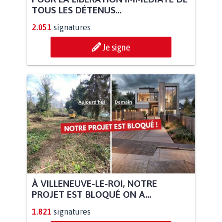
TOUS LES DÉTENUS...
2.051
signatures
Je signe
À VILLENEUVE-LE-ROI, NOTRE
PROJET EST BLOQUÉ ON A...
1.821
signatures