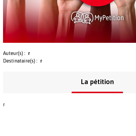
Auteur(s) :
r
Destinataire(s) :
r
La pétition
r