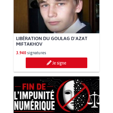
LIBÉRATION DU GOULAG D'AZAT
MIFTAKHOV
3.940
signatures
Je signe