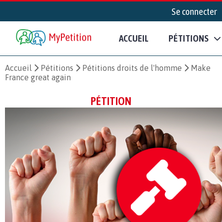
Se connecter
ACCUEIL
PÉTITIONS
Accueil
Pétitions
Pétitions droits de l'homme
Make
France great again
PÉTITION