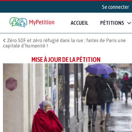
Se connecter
ACCUEIL
PÉTITIONS
Zéro SDF et zéro réfugié dans la rue : faites de Paris une
capitale d’humanité !
MISE À JOUR DE LA PÉTITION