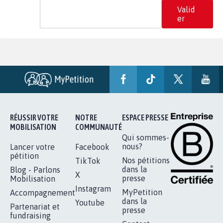
Valid
er
RÉUSSIR VOTRE
NOTRE
ESPACE PRESSE
MOBILISATION
COMMUNAUTÉ
Qui sommes-
nous?
Lancer votre
Facebook
pétition
Nos pétitions
TikTok
dans la
Blog - Parlons
X
presse
Mobilisation
Instagram
MyPetition
Accompagnement
dans la
Youtube
Partenariat et
presse
fundraising