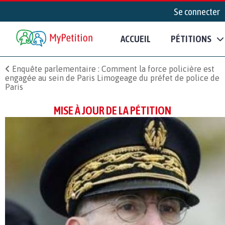
Se connecter
ACCUEIL
PÉTITIONS
Enquête parlementaire : Comment la force policière est
engagée au sein de Paris Limogeage du préfet de police de
Paris
MISE À JOUR DE LA PÉTITION