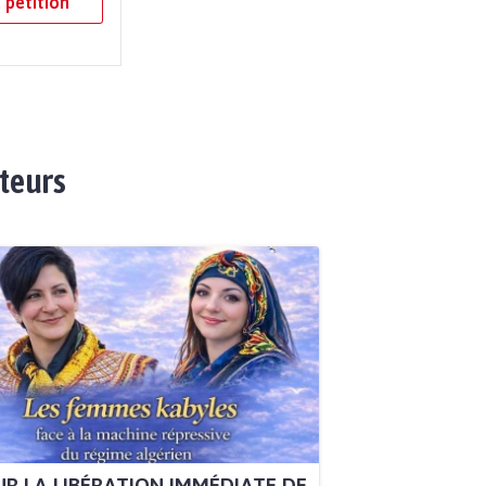
 pétition
ateurs
R LA LIBÉRATION IMMÉDIATE DE