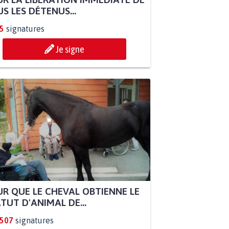
S LES DÉTENUS...
5
signatures
Je signe
R QUE LE CHEVAL OBTIENNE LE
TUT D'ANIMAL DE...
.507
signatures