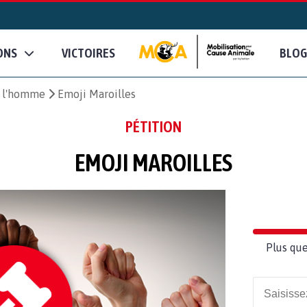
ONS
VICTOIRES
BLOG
e l'homme
Emoji Maroilles
PÉTITION
EMOJI MAROILLES
Plus que