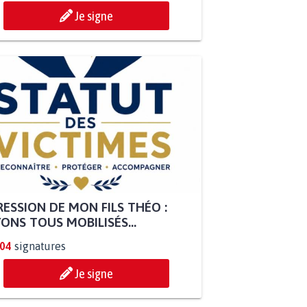
Je signe
ESSION DE MON FILS THÉO :
ONS TOUS MOBILISÉS...
804
signatures
Je signe