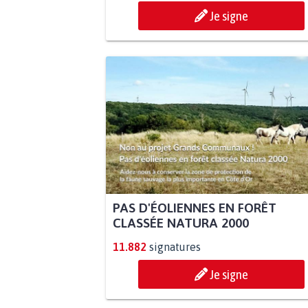
Je signe
PAS D'ÉOLIENNES EN FORÊT
CLASSÉE NATURA 2000
11.882
signatures
Je signe