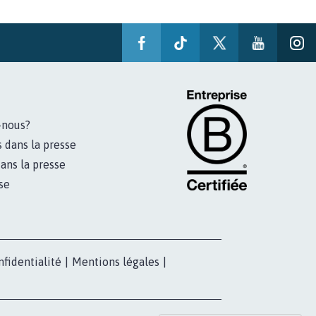
-nous?
s dans la presse
ans la presse
se
nfidentialité
|
Mentions légales
|