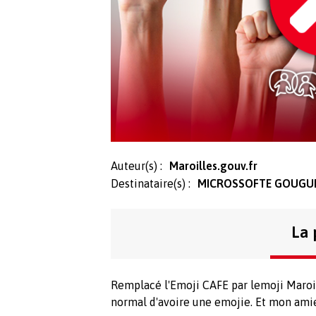
Auteur(s) :
Maroilles.gouv.fr
Destinataire(s) :
MICROSSOFTE GOUGU
La 
Remplacé l'Emoji CAFE par lemoji Maroill
normal d'avoire une emojie. Et mon ami