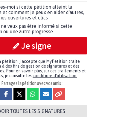
tes-moi si cette pétition atteint la
e et comment je peux en aider d'autres,
es ouvertures et clics
 ne veux pas être informé si cette
on ou une autre progresse
Je signe
a pétition, j'accepte que MyPetition traite
à des fins de gestion de signatures et des
. Pour en savoir plus, sur ces traitements et
s, je consulte les
conditions d'utilisation.
Partagez la pétition avec vos amis :
VOIR TOUTES LES SIGNATURES