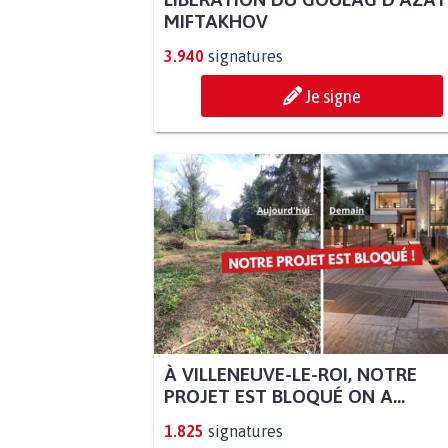
MIFTAKHOV
3.940
signatures
Je signe
À VILLENEUVE-LE-ROI, NOTRE
PROJET EST BLOQUÉ ON A...
1.825
signatures