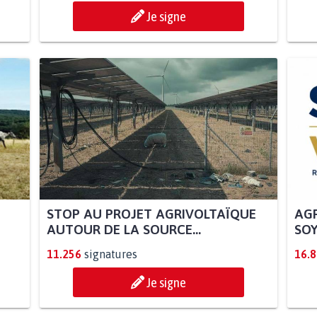
Je signe
STOP AU PROJET AGRIVOLTAÏQUE
AGR
AUTOUR DE LA SOURCE...
SOY
11.256
signatures
16.
Je signe