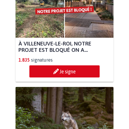
À VILLENEUVE-LE-ROI, NOTRE
PROJET EST BLOQUÉ ON A...
1.835
signatures
Je signe