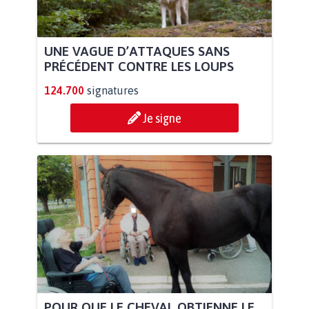
UNE VAGUE D’ATTAQUES SANS
PRÉCÉDENT CONTRE LES LOUPS
124.700
signatures
Je signe
POUR QUE LE CHEVAL OBTIENNE LE