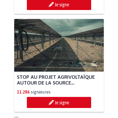
Je signe
STOP AU PROJET AGRIVOLTAÏQUE
AUTOUR DE LA SOURCE...
11.286
signatures
Je signe