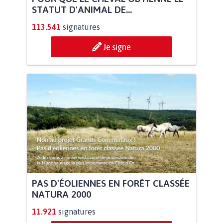
STATUT D'ANIMAL DE...
113.541
signatures
Je signe
PAS D'ÉOLIENNES EN FORÊT CLASSÉE
NATURA 2000
11.921
signatures