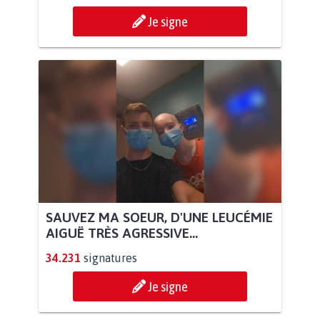
Je signe
SAUVEZ MA SOEUR, D'UNE LEUCÉMIE
AIGUË TRÈS AGRESSIVE...
34.231
signatures
Je signe