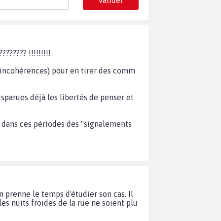
??? !!!!!!!!!
s incohérences) pour en tirer des comm
disparues déjà les libertés de penser et
u dans ces périodes des "signalements
 prenne le temps d'étudier son cas. Il
es nuits froides de la rue ne soient plu