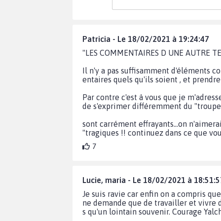
Patricia - Le 18/02/2021 à 19:24:47
"LES COMMENTAIRES D UNE AUTRE TENE
Il n'y a pas suffisamment d'éléments c
entaires quels qu'ils soient , et prendr
Par contre c'est à vous que je m'adresse
de s'exprimer différemment du "troupea
sont carrément effrayants...on n'aimer
"tragiques !! continuez dans ce que vous
7
Lucie, maria - Le 18/02/2021 à 18:51:5
Je suis ravie car enfin on a compris qu
ne demande que de travailler et vivre d
s qu'un lointain souvenir. Courage Yalche