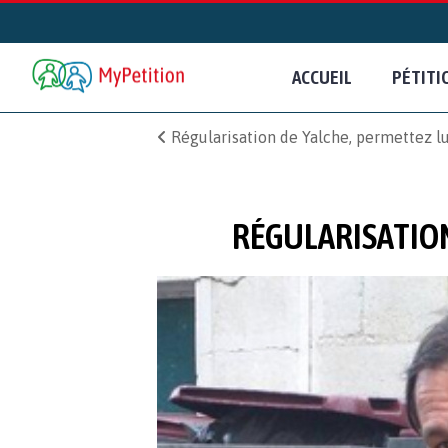
ACCUEIL
PÉTITI
Régularisation de Yalche, permettez lu
RÉGULARISATION