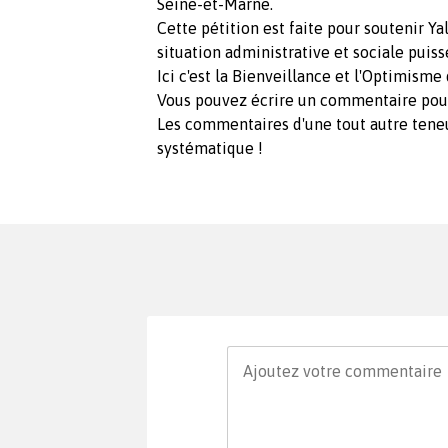
Seine-et-Marne.
Cette pétition est faite pour soutenir Y
situation administrative et sociale pui
Ici c'est la Bienveillance et l'Optimis
Vous pouvez écrire un commentaire pour
Les commentaires d'une tout autre teneu
systématique !