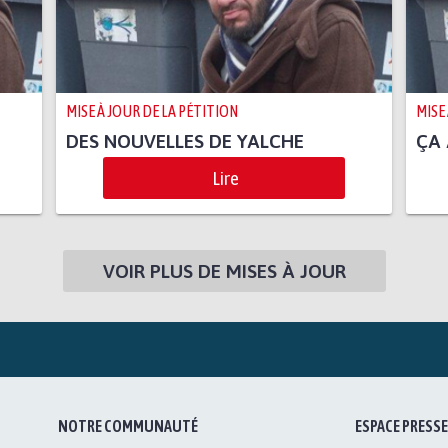
MISE À JOUR DE LA PÉTITION
MISE
DES NOUVELLES DE YALCHE
ÇA 
Lire
VOIR PLUS DE MISES À JOUR
NOTRE COMMUNAUTÉ
ESPACE PRESSE