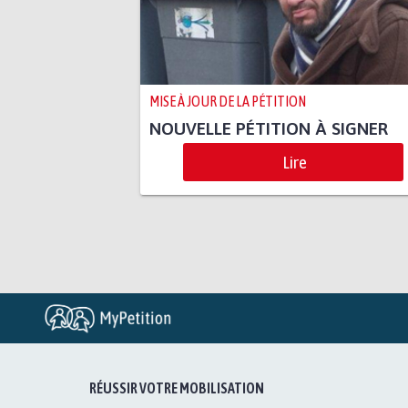
MISE À JOUR DE LA PÉTITION
NOUVELLE PÉTITION À SIGNER
Lire
RÉUSSIR VOTRE MOBILISATION