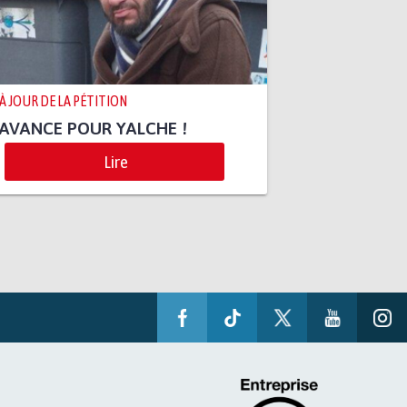
 À JOUR DE LA PÉTITION
AVANCE POUR YALCHE !
Lire