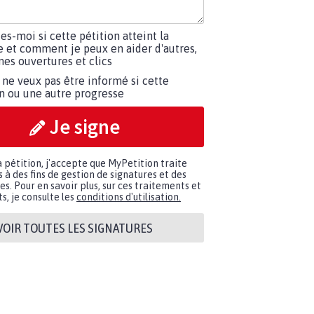
tes-moi si cette pétition atteint la
e et comment je peux en aider d'autres,
es ouvertures et clics
 ne veux pas être informé si cette
on ou une autre progresse
Je signe
a pétition, j'accepte que MyPetition traite
à des fins de gestion de signatures et des
. Pour en savoir plus, sur ces traitements et
s, je consulte les
conditions d'utilisation.
VOIR TOUTES LES SIGNATURES