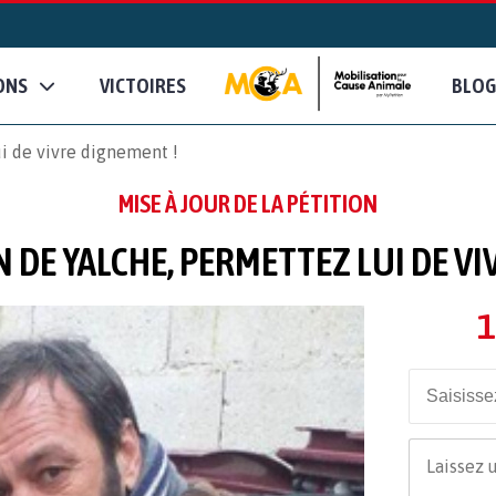
ONS
VICTOIRES
BLOG
i de vivre dignement !
MISE À JOUR DE LA PÉTITION
 DE YALCHE, PERMETTEZ LUI DE VI
1