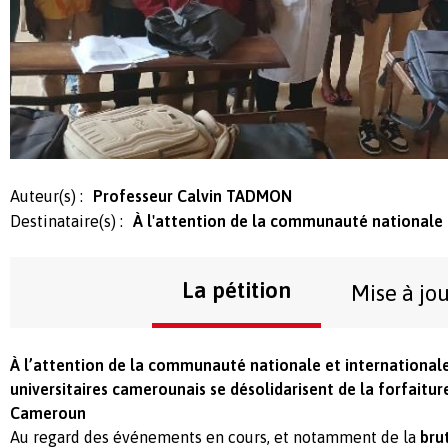
Auteur(s) :
Professeur Calvin TADMON
Destinataire(s) :
À l'attention de la communauté nationale 
La pétition
Mise à jo
À l’attention de la communauté nationale et international
universitaires camerounais se désolidarisent de la forfaitur
Cameroun
Au regard des événements en cours, et notamment de la
bru