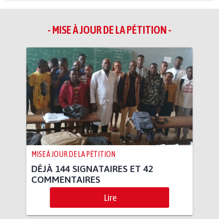
- MISE À JOUR DE LA PÉTITION -
MISE À JOUR DE LA PÉTITION
DÉJÀ 144 SIGNATAIRES ET 42
COMMENTAIRES
Lire