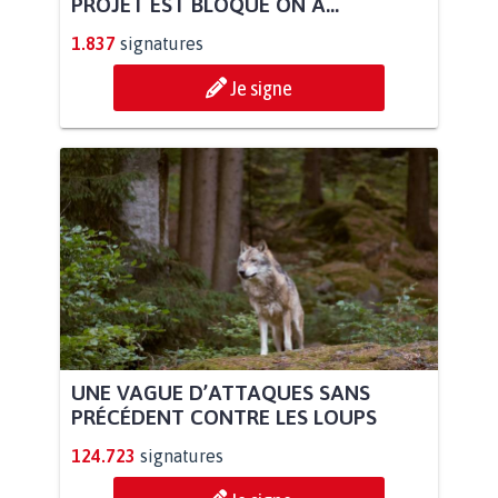
PROJET EST BLOQUÉ ON A...
1.837
signatures
Je signe
UNE VAGUE D’ATTAQUES SANS
PRÉCÉDENT CONTRE LES LOUPS
124.723
signatures