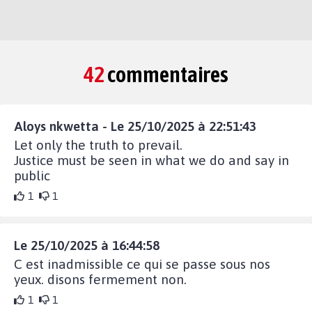
42
commentaires
Aloys nkwetta - Le 25/10/2025 à 22:51:43
Let only the truth to prevail.
Justice must be seen in what we do and say in
public
1
1
Le 25/10/2025 à 16:44:58
C est inadmissible ce qui se passe sous nos
yeux. disons fermement non.
1
1