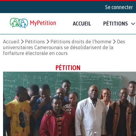
Se connecter
ACCUEIL
PÉTITIONS
Accueil
Pétitions
Pétitions droits de l'homme
Des
universitaires Camerounais se désolidarisent de la
forfaiture électorale en cours
PÉTITION