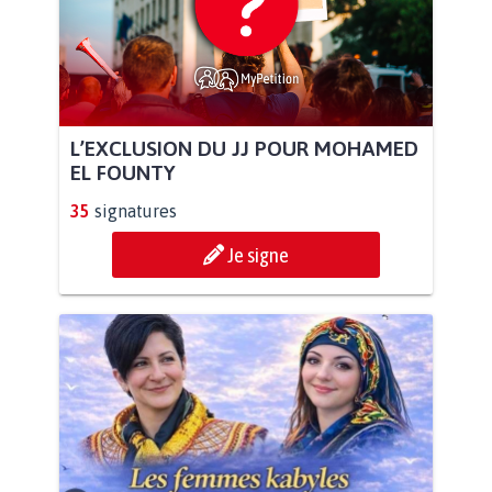
L’EXCLUSION DU JJ POUR MOHAMED
EL FOUNTY
35
signatures
Je signe