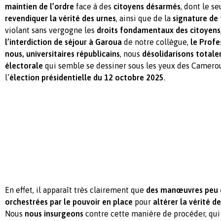
maintien de l’ordre
face à des
citoyens désarmés
, dont le se
revendiquer la vérité des urnes
, ainsi que de la
signature de 
violant sans vergogne les
droits fondamentaux des citoyens
l’interdiction de séjour à Garoua
de notre collègue,
le Prof
nous, universitaires républicains
, nous
désolidarisons total
électorale
qui semble se dessiner sous les yeux des Cameroun
l’
élection présidentielle du 12 octobre 2025
.
En effet, il apparaît très clairement que
des manœuvres peu 
orchestrées par le pouvoir en place
pour
altérer la vérité d
Nous
nous insurgeons
contre cette manière de procéder, qu