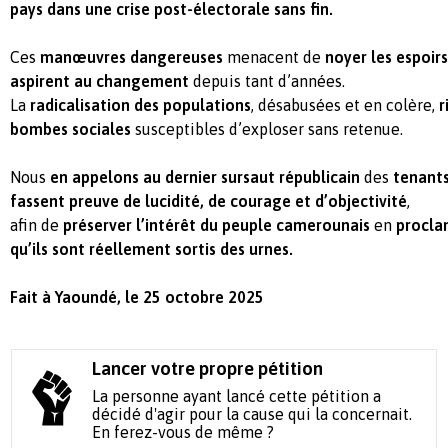
pays dans une crise post-électorale sans fin.
Ces
manœuvres dangereuses
menacent de
noyer les espoirs
aspirent au changement
depuis tant d’années.
La
radicalisation des populations
, désabusées et en colère,
r
bombes sociales
susceptibles d’exploser sans retenue.
Nous
en appelons au dernier sursaut républicain
des
tenants
fassent preuve de lucidité, de courage et d’objectivité
,
afin de
préserver l’intérêt du peuple camerounais
en
proclam
qu’ils sont réellement sortis des urnes.
Fait à Yaoundé, le 25 octobre 2025
Lancer votre propre pétition
La personne ayant lancé cette pétition a
décidé d'agir pour la cause qui la concernait.
En ferez-vous de même ?