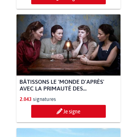
BÂTISSONS LE 'MONDE D'APRÈS'
AVEC LA PRIMAUTÉ DES...
2.043
signatures
Je signe