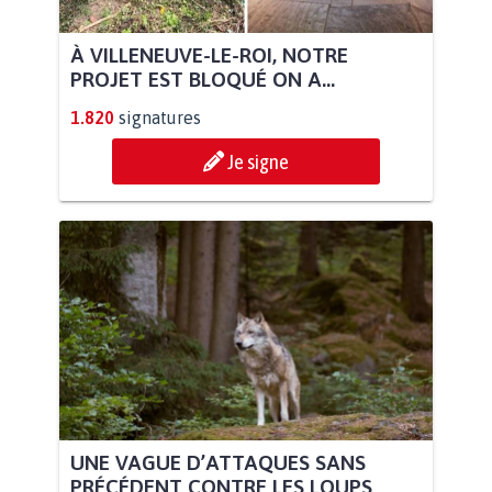
À VILLENEUVE-LE-ROI, NOTRE
PROJET EST BLOQUÉ ON A...
1.820
signatures
Je signe
UNE VAGUE D’ATTAQUES SANS
PRÉCÉDENT CONTRE LES LOUPS