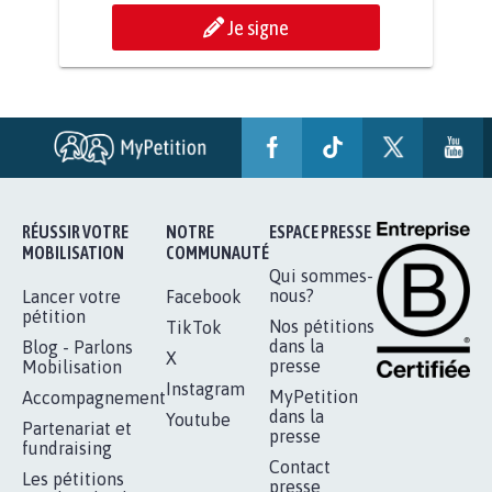
STOP AU PROJET AGRIVOLTAÏQUE
AUTOUR DE LA SOURCE...
11.234
signatures
Je signe
RÉUSSIR VOTRE
NOTRE
ESPACE PRESSE
MOBILISATION
COMMUNAUTÉ
Qui sommes-