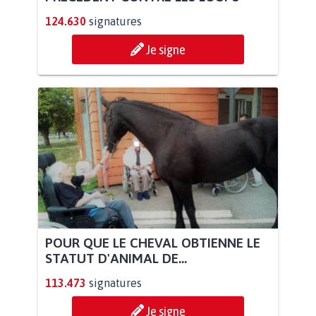
124.630
signatures
Je signe
POUR QUE LE CHEVAL OBTIENNE LE
STATUT D'ANIMAL DE...
113.473
signatures
Je signe