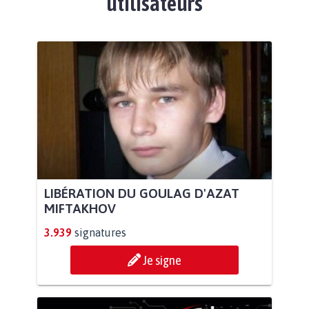
utilisateurs
LIBÉRATION DU GOULAG D'AZAT
MIFTAKHOV
3.939
signatures
Je signe